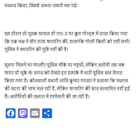
पथराव किया, जिससे अफरा-तफरी मच गई।
इस दौरान दो युवक घायल हो गए। X पर कुछ पोस्ट्स में दावा किया गया
कि एक पक्ष ने तीन राउंड फायरिंग की, हालांकि गोली किसी को नहीं लगी।
पुलिस ने फायरिंग की पुष्टि नहीं की है।
सूचना मिलने पर मंगलौर पुलिस मौके पर पहुंची, लेकिन आरोपी तब तक
फरार हो चुके थे। तनाव को देखते हुए इलाके में भारी पुलिस बल तैनात
किया गया है। कोतवाली प्रभारी शांति कुमार गंगवार ने बताया कि पथराव
की घटना की जांच चल रही है, लेकिन फायरिंग की बात सत्यापित नहीं हुई
है। आरोपियों की तलाश में छापेमारी की जा रही है।
Fa
M
E
S
ce
as
m
ha
b
to
ail
re