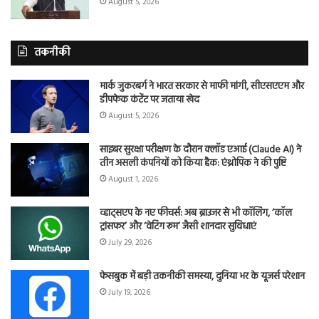
August 5, 2026
तकनीकी
मार्क जुकरबर्ग ने भारत सरकार से माफी मांगी, सीएसएएम और
डीपफेक कंटेंट पर जताया खेद
August 5, 2026
साइबर सुरक्षा परीक्षण के दौरान क्लॉड एआई (Claude AI) ने
तीन असली कंपनियों को किया हैक: एंथ्रोपिक ने की पुष्टि
August 1, 2026
व्हाट्सएप के नए फीचर्स: अब ब्राउजर से भी कॉलिंग, ‘कॉल
ट्रांसफर’ और ‘वेटिंग रूम’ जैसी शानदार सुविधाएं
July 29, 2026
फेसबुक में बड़ी तकनीकी समस्या, दुनिया भर के यूजर्स परेशान
July 19, 2026