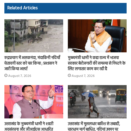
o
d
Related Articles
ok
o
n
रुद्रप्रयाग में अलकनंदा, मंदाकिनी नदियाँ
मुख्यमंत्री धामी ने कहा राज्य में भाजपा
चेतावनी स्तर को पार किया ; प्रशासन ने
सरकार बेरोजगारी की समस्या से निपटने के
जारी किया अलर्ट
लिए लगातार काम कर रही है
August 7, 2026
August 7, 2026
उत्तराखंड के मुख्यमंत्री धामी ने शहरी
उत्तराखंड में मूसलधार बारिश से तबाही,
अवसंरचना और जीआईएस आधारित
चारधाम मार्ग बाधित, नदियां उफान पर