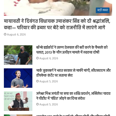
बड़ी खबर
मायावती ने दिवंगत विधायक उमाशंकर सिंह को दी श्रद्धांजलि,
कहा— परिवार की इच्छा पर बेटे को राजनीति में लाएंगे आगे
August 6, 2026
बॉम्बे हाईकोर्ट ने तरुण तेजपाल की बरी करने के फैसले को
पलटा, 2013 के यौन उत्पीड़न मामले में ठहराया दोषी
August 6, 2026
मार्क जुकरबर्ग ने भारत सरकार से माफी मांगी, सीएसएएम और
डीपफेक कंटेंट पर जताया खेद
August 5, 2026
जनेश्वर मिश्र जयंती पर सपा का शक्ति प्रदर्शन, अखिलेश यादव
ने पीडीए में ‘पंडित’ जोड़ने का दिया संदेश
August 5, 2026