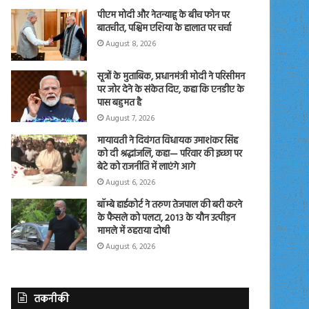
पीएम मोदी और नेतन्याहू के बीच फोन पर
बातचीत, पश्चिम एशिया के हालात पर चर्चा
August 8, 2026
सूत्रों के मुताबिक, प्रधानमंत्री मोदी ने परिसीमन
पर जोर देने के संकेत दिए, कहा कि एनडीए के
पास बहुमत है
August 7, 2026
मायावती ने दिवंगत विधायक उमाशंकर सिंह
को दी श्रद्धांजलि, कहा— परिवार की इच्छा पर
बेटे को राजनीति में लाएंगे आगे
August 6, 2026
बॉम्बे हाईकोर्ट ने तरुण तेजपाल की बरी करने
के फैसले को पलटा, 2013 के यौन उत्पीड़न
मामले में ठहराया दोषी
August 6, 2026
तकनीकी