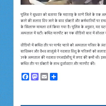
पुलिस ने बुधवार को बताया कि महाराष्ट्र के ठाणे जिले के एक अस
करने की सलाह दिए जाने के बाद डॉक्टरों और कर्मचारियों पर हमला क
के खिलाफ मामला दर्ज किया गया है। पुलिस के अनुसार, यह घटना
अस्पताल में घटी। कथित मारपीट का एक वीडियो बाद में सोशल
वीडियो में कथित तौर पर पार्षद म्हात्रे को अस्पताल परिसर के अंदर
बाविस्कर और वैभव सालुंखे ने नवजात शिशु के परिजनों को सलाह दी
उनके अस्पताल की नवजात एनआईसीयू में जगह की कमी थी। इससे क
कथित तौर पर डॉक्टरों के साथ दुर्व्यवहार और मारपीट की।
Fa
M
E
S
ce
as
m
ha
b
to
ail
re
o
d