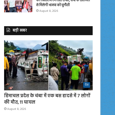
की त्रिस्तरीय रणनीति तैयार, सपा के तालमेल
से मिलेगी भाजपा को चुनौती
August 8, 2026
बड़ी खबर
देश
हिमाचल प्रदेश के चंबा में एक बस हादसे में 7 लोगों
की मौत, 11 घायल
August 8, 2026