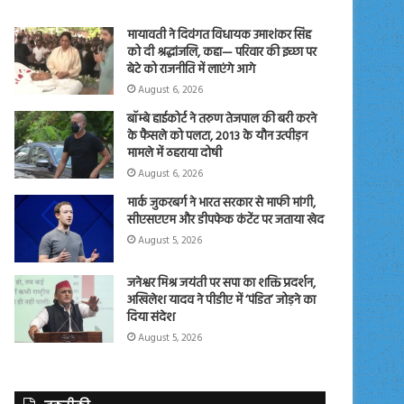
मायावती ने दिवंगत विधायक उमाशंकर सिंह
को दी श्रद्धांजलि, कहा— परिवार की इच्छा पर
बेटे को राजनीति में लाएंगे आगे
August 6, 2026
बॉम्बे हाईकोर्ट ने तरुण तेजपाल की बरी करने
के फैसले को पलटा, 2013 के यौन उत्पीड़न
मामले में ठहराया दोषी
August 6, 2026
मार्क जुकरबर्ग ने भारत सरकार से माफी मांगी,
सीएसएएम और डीपफेक कंटेंट पर जताया खेद
August 5, 2026
जनेश्वर मिश्र जयंती पर सपा का शक्ति प्रदर्शन,
अखिलेश यादव ने पीडीए में ‘पंडित’ जोड़ने का
दिया संदेश
August 5, 2026