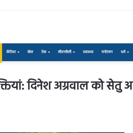
कॅरिअर
खेल
टेक
जीवनशैली
स्वास्थ्य
मनोरंजन
धर्म
ियुक्तियां: दिनेश अग्रवाल को स