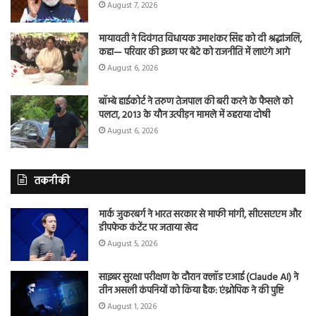
August 7, 2026
मायावती ने दिवंगत विधायक उमाशंकर सिंह को दी श्रद्धांजलि,
कहा— परिवार की इच्छा पर बेटे को राजनीति में लाएंगे आगे
August 6, 2026
बॉम्बे हाईकोर्ट ने तरुण तेजपाल की बरी करने के फैसले को
पलटा, 2013 के यौन उत्पीड़न मामले में ठहराया दोषी
August 6, 2026
तकनीकी
मार्क जुकरबर्ग ने भारत सरकार से माफी मांगी, सीएसएएम और
डीपफेक कंटेंट पर जताया खेद
August 5, 2026
साइबर सुरक्षा परीक्षण के दौरान क्लॉड एआई (Claude AI) ने
तीन असली कंपनियों को किया हैक: एंथ्रोपिक ने की पुष्टि
August 1, 2026