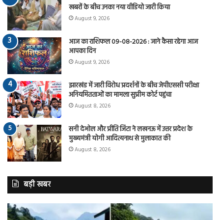
खबरों के बीच उनका नया वीडियो जारी किया
August 9, 2026
आज का राशिफल 09-08-2026 : जाने कैसा रहेगा आज
आपका दिन
August 9, 2026
झारखंड में जारी विरोध प्रदर्शनों के बीच जेपीएससी परीक्षा
अनियमितताओं का मामला सुप्रीम कोर्ट पहुंचा
August 8, 2026
सनी देओल और प्रीति जिंटा ने लखनऊ में उत्तर प्रदेश के
मुख्यमंत्री योगी आदित्यनाथ से मुलाकात की
August 8, 2026
बड़ी खबर