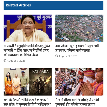
o
d
Related Articles
ok
o
n
मायावती ने अनुसूचित जाति और अनुसूचित
उत्तर प्रदेश: मथुरा-वृंदावन में यमुना नदी
जनजाति के लिए आरक्षण में ‘क्रीमी लेयर’
उफान पर, परिक्रमा मार्ग जलमग्न
की अवधारणा का विरोध किया
August 9, 2026
August 9, 2026
सनी देओल और प्रीति जिंटा ने लखनऊ में
मेरठ में सीएम योगी ने कांवड़ियों पर की
उत्तर प्रदेश के मुख्यमंत्री योगी आदित्यनाथ
पुष्पवर्षा, ड्रोन को लेकर मचा हड़कंप