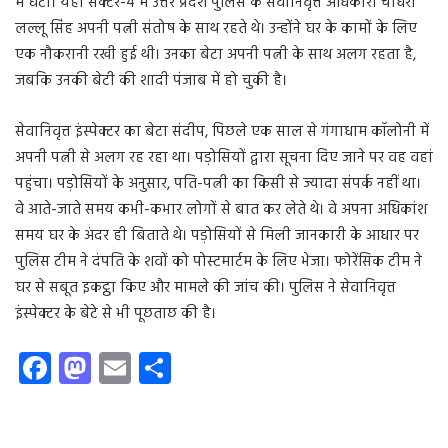
में घटी। यहां सेक्टर-4 में उत्तर प्रदेश पुलिस के सेवानिवृत्त अधिकारी चौधरी
लल्लू सिंह अपनी पत्नी संतोष के साथ रहते थे। उन्होंने घर के कामों के लिए
एक नौकरानी रखी हुई थी। उनका बेटा अपनी पत्नी के साथ अलग रहता है,
जबकि उनकी बेटी की शादी पंजाब में हो चुकी है।
सेवानिवृत्त इंस्पेक्टर का बेटा संदीप, पिछले एक साल से गंगाधाम कॉलोनी में
अपनी पत्नी से अलग रह रहा था। पड़ोसियों द्वारा सूचना दिए जाने पर वह वहां
पहुंचा। पड़ोसियों के अनुसार, पति-पत्नी का किसी से ज्यादा संपर्क नहीं था।
वे आते-जाते समय कभी-कभार लोगों से बात कर लेते थे। वे अपना अधिकांश
समय घर के अंदर ही बिताते थे। पड़ोसियों से मिली जानकारी के आधार पर
पुलिस टीम ने दंपति के शवों को पोस्टमार्टम के लिए भेजा। फोरेंसिक टीम ने
घर से सबूत इकट्ठा किए और मामले की जांच की। पुलिस ने सेवानिवृत्त
इंस्पेक्टर के बेटे से भी पूछताछ की है।
Fa
M
E
S
ce
as
m
ha
b
to
ail
re