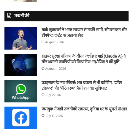
तकनीकी
मार्क जुकरबर्ग ने भारत सरकार से माफी मांगी, सीएसएएम और
डीपफेक कंटेंट पर जताया खेद
August 5, 2026
साइबर सुरक्षा परीक्षण के दौरान क्लॉड एआई (Claude AI) ने
तीन असली कंपनियों को किया हैक: एंथ्रोपिक ने की पुष्टि
August 1, 2026
व्हाट्सएप के नए फीचर्स: अब ब्राउजर से भी कॉलिंग, ‘कॉल
ट्रांसफर’ और ‘वेटिंग रूम’ जैसी शानदार सुविधाएं
July 29, 2026
फेसबुक में बड़ी तकनीकी समस्या, दुनिया भर के यूजर्स परेशान
July 19, 2026