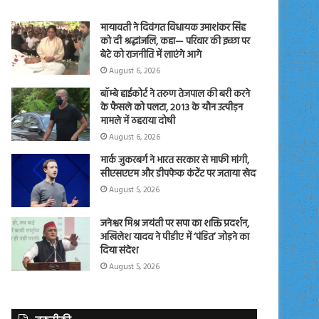
मायावती ने दिवंगत विधायक उमाशंकर सिंह
को दी श्रद्धांजलि, कहा— परिवार की इच्छा पर
बेटे को राजनीति में लाएंगे आगे
August 6, 2026
बॉम्बे हाईकोर्ट ने तरुण तेजपाल की बरी करने
के फैसले को पलटा, 2013 के यौन उत्पीड़न
मामले में ठहराया दोषी
August 6, 2026
मार्क जुकरबर्ग ने भारत सरकार से माफी मांगी,
सीएसएएम और डीपफेक कंटेंट पर जताया खेद
August 5, 2026
जनेश्वर मिश्र जयंती पर सपा का शक्ति प्रदर्शन,
अखिलेश यादव ने पीडीए में ‘पंडित’ जोड़ने का
दिया संदेश
August 5, 2026