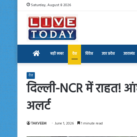
Saturday, August 8 2026
Home
बड़ी खबर
देश
विदेश
उत्तर प्रदेश
उत्तराखंड
देश
दिल्ली-NCR में राहत! आं
अलर्ट
TAKVEEM
June 1, 2026
1 minute read