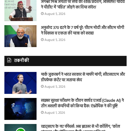
जनेश्वर मिश्र जयंती पर सपा का शक्ति प्रदर्शन, अखिलेश यादव
ने पीडीए में ‘पंडित’ जोड़ने का दिया संदेश
August 5, 2026
अनुच्छेद 370 हटने के 7 वर्ष पूरे: पीएम मोदी और सीएम योगी
ने विकास व एकता की यात्रा को सराहा
August 5, 2026
तकनीकी
मार्क जुकरबर्ग ने भारत सरकार से माफी मांगी, सीएसएएम और
डीपफेक कंटेंट पर जताया खेद
August 5, 2026
साइबर सुरक्षा परीक्षण के दौरान क्लॉड एआई (Claude AI) ने
तीन असली कंपनियों को किया हैक: एंथ्रोपिक ने की पुष्टि
August 1, 2026
व्हाट्सएप के नए फीचर्स: अब ब्राउजर से भी कॉलिंग, ‘कॉल