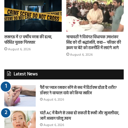
लखनऊ में 17 वर्षीय छात्रा की हत्या,
मायावती ने दिवंगत विधायक उमाशंकर
परिचित युवक गिरफ्तार
सिंह को दी श्रद्धांजलि, कहा— परिवार की
इच्छा पर बेटे को राजनीति में लाएंगे आगे
August 6, 2026
August 6, 2026
Latest News
पैरों पर प्याज रखकर सोने से सच में डिटॉक्स होता है शरीर?
डॉक्टर ने वायरल दावे को किया खारिज
August 6, 2026
घंटों AC में बैठने से त्वचा हो सकती है रूखी और खुजलीदार,
जानें आसान घरेलू उपाय
August 6, 2026