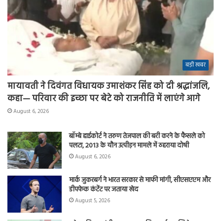
बड़ी खबर
मायावती ने दिवंगत विधायक उमाशंकर सिंह को दी श्रद्धांजलि,
कहा— परिवार की इच्छा पर बेटे को राजनीति में लाएंगे आगे
August 6, 2026
बॉम्बे हाईकोर्ट ने तरुण तेजपाल की बरी करने के फैसले को
पलटा, 2013 के यौन उत्पीड़न मामले में ठहराया दोषी
August 6, 2026
मार्क जुकरबर्ग ने भारत सरकार से माफी मांगी, सीएसएएम और
डीपफेक कंटेंट पर जताया खेद
August 5, 2026