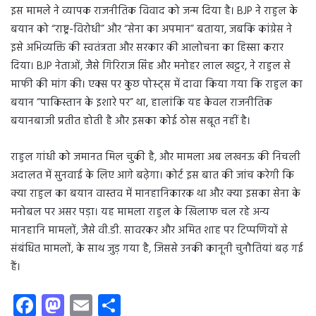
इस मामले ने व्यापक राजनीतिक विवाद को जन्म दिया है। BJP ने राहुल के
बयान को “राष्ट्र-विरोधी” और “सेना का अपमान” बताया, जबकि कांग्रेस ने
इसे अभिव्यक्ति की स्वतंत्रता और सरकार की आलोचना का हिस्सा करार
दिया। BJP नेताओं, जैसे गिरिराज सिंह और मनोहर लाल खट्टर, ने राहुल से
माफी की मांग की। एक्स पर कुछ पोस्ट्स में दावा किया गया कि राहुल का
बयान “पाकिस्तान के इशारे पर” था, हालांकि यह केवल राजनीतिक
बयानबाजी प्रतीत होती है और इसका कोई ठोस सबूत नहीं है।
राहुल गांधी को जमानत मिल चुकी है, और मामला अब लखनऊ की निचली
अदालत में सुनवाई के लिए आगे बढ़ेगा। कोर्ट इस बात की जांच करेगी कि
क्या राहुल का बयान वास्तव में मानहानिकारक था और क्या इसका सेना के
मनोबल पर असर पड़ा। यह मामला राहुल के खिलाफ चल रहे अन्य
मानहानि मामलों, जैसे वी.डी. सावरकर और अमित शाह पर टिप्पणियों से
संबंधित मामलों, के साथ जुड़ गया है, जिससे उनकी कानूनी चुनौतियां बढ़ गई
हैं।
Fa
M
E
S