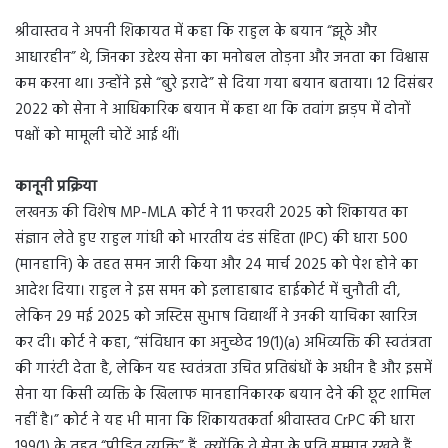
श्रीवास्तव ने अपनी शिकायत में कहा कि राहुल के बयान “झूठे और
आधारहीन” थे, जिनका उद्देश्य सेना का मनोबल तोड़ना और जनता का विश्वास
कम करना था। उन्होंने इसे “बुरे इरादे” से दिया गया बयान बताया। 12 दिसंबर
2022 को सेना ने आधिकारिक बयान में कहा था कि तवांग झड़प में दोनों
पक्षों को मामूली चोटें आई थीं।
कानूनी प्रक्रिया
लखनऊ की विशेष MP-MLA कोर्ट ने 11 फरवरी 2025 को शिकायत का
संज्ञान लेते हुए राहुल गांधी को भारतीय दंड संहिता (IPC) की धारा 500
(मानहानि) के तहत समन जारी किया और 24 मार्च 2025 को पेश होने का
आदेश दिया। राहुल ने इस समन को इलाहाबाद हाईकोर्ट में चुनौती दी,
लेकिन 29 मई 2025 को जस्टिस सुभाष विद्यार्थी ने उनकी याचिका खारिज
कर दी। कोर्ट ने कहा, “संविधान का अनुच्छेद 19(1)(a) अभिव्यक्ति की स्वतंत्रता
की गारंटी देता है, लेकिन यह स्वतंत्रता उचित प्रतिबंधों के अधीन है और इसमें
सेना या किसी व्यक्ति के खिलाफ मानहानिकारक बयान देने की छूट शामिल
नहीं है।” कोर्ट ने यह भी माना कि शिकायतकर्ता श्रीवास्तव CrPC की धारा
199(1) के तहत “पीड़ित व्यक्ति” हैं, क्योंकि वे सेना के प्रति सम्मान रखते हैं