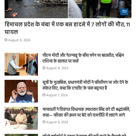
देश
हिमाचल प्रदेश के चंबा में एक बस हादसे में 7 लोगों की मौत, 11
घायल
August 8, 2026
पीएम मोदी और नेतन्याहू के बीच फोन पर बातचीत, पश्चिम
एशिया के हालात पर चर्चा
August 8, 2026
सूत्रों के मुताबिक, प्रधानमंत्री मोदी ने परिसीमन पर जोर देने के
संकेत दिए, कहा कि एनडीए के पास बहुमत है
August 7, 2026
मायावती ने दिवंगत विधायक उमाशंकर सिंह को दी श्रद्धांजलि,
कहा— परिवार की इच्छा पर बेटे को राजनीति में लाएंगे आगे
August 6, 2026