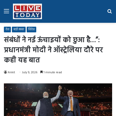
Menu
Se
fo
देश
बड़ी खबर
विदेश
संबंधों ने नई ऊंचाइयों को छुआ है…”:
प्रधानमंत्री मोदी ने ऑस्ट्रेलिया दौरे पर
कही यह बात
Ankit
July 9, 2026
1 minute read