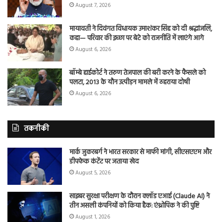
August 7, 2026
मायावती ने दिवंगत विधायक उमाशंकर सिंह को दी श्रद्धांजलि,
कहा— परिवार की इच्छा पर बेटे को राजनीति में लाएंगे आगे
August 6, 2026
बॉम्बे हाईकोर्ट ने तरुण तेजपाल की बरी करने के फैसले को
पलटा, 2013 के यौन उत्पीड़न मामले में ठहराया दोषी
August 6, 2026
तकनीकी
मार्क जुकरबर्ग ने भारत सरकार से माफी मांगी, सीएसएएम और
डीपफेक कंटेंट पर जताया खेद
August 5, 2026
साइबर सुरक्षा परीक्षण के दौरान क्लॉड एआई (Claude AI) ने
तीन असली कंपनियों को किया हैक: एंथ्रोपिक ने की पुष्टि
August 1, 2026