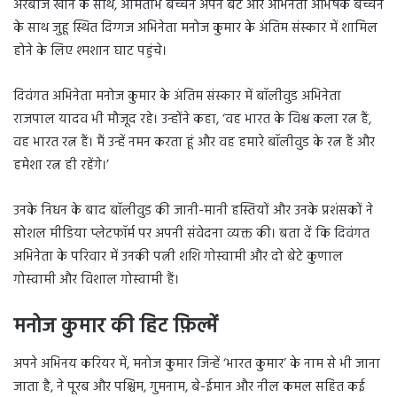
अरबाज खान के साथ, अमिताभ बच्चन अपने बेटे और अभिनेता अभिषेक बच्चन
के साथ जुहू स्थित दिग्गज अभिनेता मनोज कुमार के अंतिम संस्कार में शामिल
होने के लिए श्मशान घाट पहुंचे।
दिवंगत अभिनेता मनोज कुमार के अंतिम संस्कार में बॉलीवुड अभिनेता
राजपाल यादव भी मौजूद रहे। उन्होंने कहा, ‘वह भारत के विश्व कला रत्न हैं,
वह भारत रत्न हैं। मैं उन्हें नमन करता हूं और वह हमारे बॉलीवुड के रत्न हैं और
हमेशा रत्न ही रहेंगे।’
उनके निधन के बाद बॉलीवुड की जानी-मानी हस्तियों और उनके प्रशंसकों ने
सोशल मीडिया प्लेटफॉर्म पर अपनी संवेदना व्यक्त की। बता दें कि दिवंगत
अभिनेता के परिवार में उनकी पत्नी शशि गोस्वामी और दो बेटे कुणाल
गोस्वामी और विशाल गोस्वामी हैं।
मनोज कुमार की हिट फ़िल्में
अपने अभिनय करियर में, मनोज कुमार जिन्हें ‘भारत कुमार’ के नाम से भी जाना
जाता है, ने पूरब और पश्चिम, गुमनाम, बे-ईमान और नील कमल सहित कई