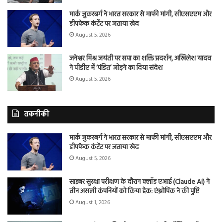
मार्क जुकरबर्ग ने भारत सरकार से माफी मांगी, सीएसएएम और
डीपफेक कंटेंट पर जताया खेद
August 5, 2026
जनेश्वर मिश्र जयंती पर सपा का शक्ति प्रदर्शन, अखिलेश यादव
ने पीडीए में ‘पंडित’ जोड़ने का दिया संदेश
August 5, 2026
तकनीकी
मार्क जुकरबर्ग ने भारत सरकार से माफी मांगी, सीएसएएम और
डीपफेक कंटेंट पर जताया खेद
August 5, 2026
साइबर सुरक्षा परीक्षण के दौरान क्लॉड एआई (Claude AI) ने
तीन असली कंपनियों को किया हैक: एंथ्रोपिक ने की पुष्टि
August 1, 2026