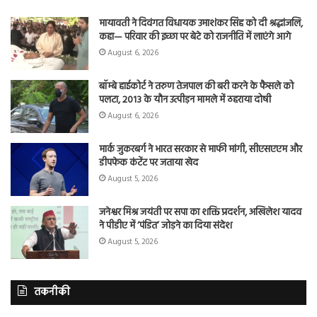
मायावती ने दिवंगत विधायक उमाशंकर सिंह को दी श्रद्धांजलि,
कहा— परिवार की इच्छा पर बेटे को राजनीति में लाएंगे आगे
August 6, 2026
बॉम्बे हाईकोर्ट ने तरुण तेजपाल की बरी करने के फैसले को
पलटा, 2013 के यौन उत्पीड़न मामले में ठहराया दोषी
August 6, 2026
मार्क जुकरबर्ग ने भारत सरकार से माफी मांगी, सीएसएएम और
डीपफेक कंटेंट पर जताया खेद
August 5, 2026
जनेश्वर मिश्र जयंती पर सपा का शक्ति प्रदर्शन, अखिलेश यादव
ने पीडीए में ‘पंडित’ जोड़ने का दिया संदेश
August 5, 2026
तकनीकी