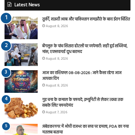
Latest News
तुर्की, सऊदी अरब और पाकिस्तान समझौते के बाद ईरान चिंतित
August 8, 2026
बेंगलुरु के पांच सितारा होटलों पर छापेमारी: सड़ी हुई सब्जियां,
मांस, एक्सपायर्ड दूध बरामद
August 8, 2026
आज का राशिफल 08-08-2026 : जाने कैसा रहेगा आज
आपका दिन
August 8, 2026
गुड़ चना के कमाल के फायदे, इम्यूनिटी से लेकर त्वचा तक
सबके लिए फायदेमंद
August 7, 2026
अंबेडकरनगर में ओपी राजभर का सपा पर हमला, PDA का नया
मतलब बताया