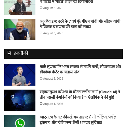
ने पीडीए में ‘पंडित’ जोड़ने का दिया संदेश
August 5, 2026
अनुच्छेद 370 हटने के 7 वर्ष पूरे: पीएम मोदी और सीएम योगी
ने विकास व एकता की यात्रा को सराहा
August 5, 2026
तकनीकी
मार्क जुकरबर्ग ने भारत सरकार से माफी मांगी, सीएसएएम और
डीपफेक कंटेंट पर जताया खेद
August 5, 2026
साइबर सुरक्षा परीक्षण के दौरान क्लॉड एआई (Claude AI) ने
तीन असली कंपनियों को किया हैक: एंथ्रोपिक ने की पुष्टि
August 1, 2026
व्हाट्सएप के नए फीचर्स: अब ब्राउजर से भी कॉलिंग, ‘कॉल
ट्रांसफर’ और ‘वेटिंग रूम’ जैसी शानदार सुविधाएं