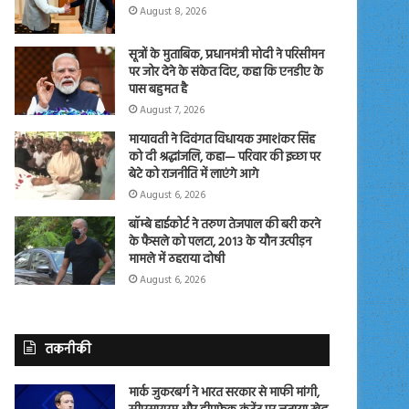
August 8, 2026
सूत्रों के मुताबिक, प्रधानमंत्री मोदी ने परिसीमन
पर जोर देने के संकेत दिए, कहा कि एनडीए के
पास बहुमत है
August 7, 2026
मायावती ने दिवंगत विधायक उमाशंकर सिंह
को दी श्रद्धांजलि, कहा— परिवार की इच्छा पर
बेटे को राजनीति में लाएंगे आगे
August 6, 2026
बॉम्बे हाईकोर्ट ने तरुण तेजपाल की बरी करने
के फैसले को पलटा, 2013 के यौन उत्पीड़न
मामले में ठहराया दोषी
August 6, 2026
तकनीकी
मार्क जुकरबर्ग ने भारत सरकार से माफी मांगी,