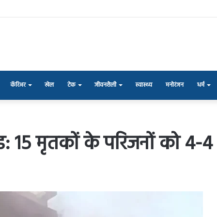
कॅरिअर
खेल
टेक
जीवनशैली
स्वास्थ्य
मनोरंजन
धर्म
15 मृतकों के परिजनों को 4-4 