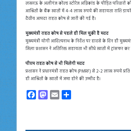
लखनऊ के अलीगंज कोल्ड स्टोरेज अग्निकांड के पीड़ित परिवारों को
आश्रितों के बैंक खातों में 4-4 लाख रुपये की सहायता राशि डायरे
दैवीय आपदा राहत कोष से जारी की गई है।
मुख्यमंत्री राहत कोष से पहले ही मिल चुकी है मदद
मुख्यमंत्री योगी आदित्यनाथ के निर्देश पर हादसे के दिन ही मुख्
जिला प्रशासन ने अतिरिक्त सहायता भी सीधे खातों में ट्रांसफर कर 
पीएम राहत कोष से भी मिलेगी मदद
प्रशासन ने प्रधानमंत्री राहत कोष (PMRF) से 2-2 लाख रुपये प्रत
ही आश्रितों के खातों में जमा होने की उम्मीद है।
Fa
M
E
S
ce
as
m
ha
b
to
ail
re
o
d