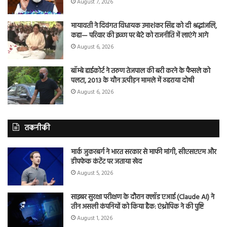
August 7, 2026
मायावती ने दिवंगत विधायक उमाशंकर सिंह को दी श्रद्धांजलि,
कहा— परिवार की इच्छा पर बेटे को राजनीति में लाएंगे आगे
August 6, 2026
बॉम्बे हाईकोर्ट ने तरुण तेजपाल की बरी करने के फैसले को
पलटा, 2013 के यौन उत्पीड़न मामले में ठहराया दोषी
August 6, 2026
तकनीकी
मार्क जुकरबर्ग ने भारत सरकार से माफी मांगी, सीएसएएम और
डीपफेक कंटेंट पर जताया खेद
August 5, 2026
साइबर सुरक्षा परीक्षण के दौरान क्लॉड एआई (Claude AI) ने
तीन असली कंपनियों को किया हैक: एंथ्रोपिक ने की पुष्टि
August 1, 2026