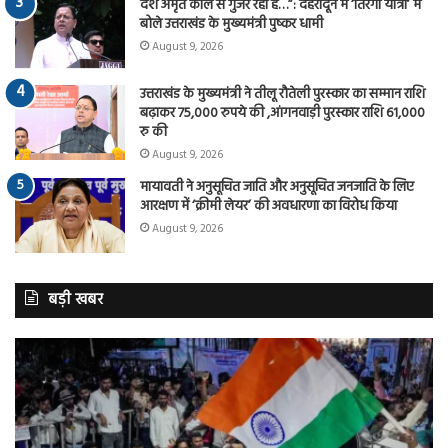
देश अमृत काल से गुजर रहा है…”: देहरादून में ‘तिरंगा यात्रा’ में
बोले उत्तराखंड के मुख्यमंत्री पुष्कर धामी
August 9, 2026
उत्तराखंड के मुख्यमंत्री ने तीलू रौतेली पुरस्कार का सम्मान राशि
बढ़ाकर 75,000 रुपये की ,आंगनवाड़ी पुरस्कार राशि 61,000
रु की
August 9, 2026
मायावती ने अनुसूचित जाति और अनुसूचित जनजाति के लिए
आरक्षण में ‘क्रीमी लेयर’ की अवधारणा का विरोध किया
August 9, 2026
बड़ी खबर