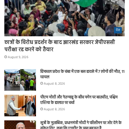
देश
छात्रों के विरोध प्रदर्शन के बाद झारखंड सरकार जेपीएससी
परीक्षा रद्द करने को तैयार
August 9, 2026
हिमाचल प्रदेश के चंबा में एक बस हादसे में 7 लोगों की मौत, 11
घायल
August 8, 2026
पीएम मोदी और नेतन्याहू के बीच फोन पर बातचीत, पश्चिम
एशिया के हालात पर चर्चा
August 8, 2026
सूत्रों के मुताबिक, प्रधानमंत्री मोदी ने परिसीमन पर जोर देने के
संकेत दिए, कहा कि एनडीए के पास बहुमत है