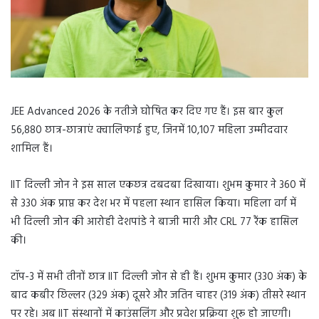
JEE Advanced 2026 के नतीजे घोषित कर दिए गए हैं। इस बार कुल
56,880 छात्र-छात्राएं क्वालिफाई हुए, जिनमें 10,107 महिला उम्मीदवार
शामिल हैं।
IIT दिल्ली जोन ने इस साल एकछत्र दबदबा दिखाया। शुभम कुमार ने 360 में
से 330 अंक प्राप्त कर देश भर में पहला स्थान हासिल किया। महिला वर्ग में
भी दिल्ली जोन की आरोही देशपांडे ने बाजी मारी और CRL 77 रैंक हासिल
की।
टॉप-3 में सभी तीनों छात्र IIT दिल्ली जोन से ही हैं। शुभम कुमार (330 अंक) के
बाद कबीर छिल्लर (329 अंक) दूसरे और जतिन चाहर (319 अंक) तीसरे स्थान
पर रहे। अब IIT संस्थानों में काउंसलिंग और प्रवेश प्रक्रिया शुरू हो जाएगी।