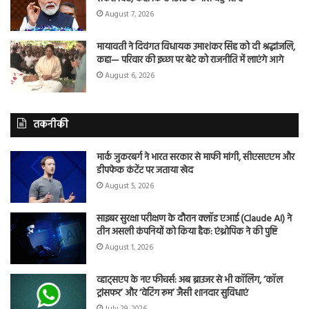
August 7, 2026
मायावती ने दिवंगत विधायक उमाशंकर सिंह को दी श्रद्धांजलि,
कहा— परिवार की इच्छा पर बेटे को राजनीति में लाएंगे आगे
August 6, 2026
तकनीकी
मार्क जुकरबर्ग ने भारत सरकार से माफी मांगी, सीएसएएम और
डीपफेक कंटेंट पर जताया खेद
August 5, 2026
साइबर सुरक्षा परीक्षण के दौरान क्लॉड एआई (Claude AI) ने
तीन असली कंपनियों को किया हैक: एंथ्रोपिक ने की पुष्टि
August 1, 2026
व्हाट्सएप के नए फीचर्स: अब ब्राउजर से भी कॉलिंग, ‘कॉल
ट्रांसफर’ और ‘वेटिंग रूम’ जैसी शानदार सुविधाएं
July 29, 2026