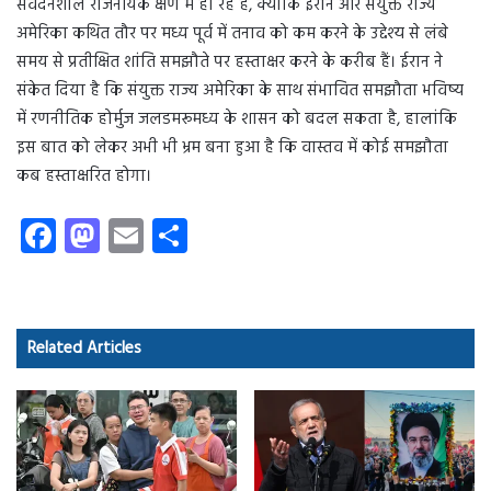
संवेदनशील राजनयिक क्षण में हो रहे हैं, क्योंकि ईरान और संयुक्त राज्य
अमेरिका कथित तौर पर मध्य पूर्व में तनाव को कम करने के उद्देश्य से लंबे
समय से प्रतीक्षित शांति समझौते पर हस्ताक्षर करने के करीब हैं। ईरान ने
संकेत दिया है कि संयुक्त राज्य अमेरिका के साथ संभावित समझौता भविष्य
में रणनीतिक होर्मुज जलडमरूमध्य के शासन को बदल सकता है, हालांकि
इस बात को लेकर अभी भी भ्रम बना हुआ है कि वास्तव में कोई समझौता
कब हस्ताक्षरित होगा।
Fa
M
E
S
ce
as
m
ha
b
to
ail
re
o
d
Related Articles
ok
o
n