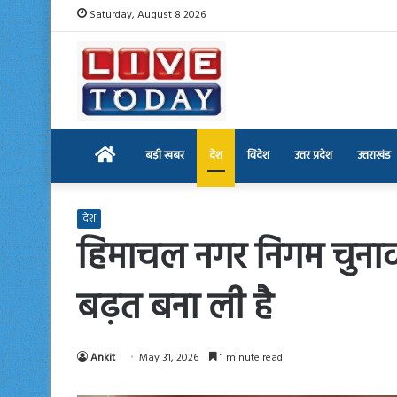
Saturday, August 8 2026
Home
बड़ी खबर
देश
विदेश
उत्तर प्रदेश
उत्तराखंड
देश
हिमाचल नगर निगम चुनाव 
बढ़त बना ली है
Ankit
May 31, 2026
1 minute read