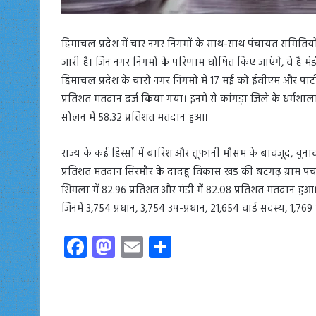
हिमाचल प्रदेश में चार नगर निगमों के साथ-साथ पंचायत समितियो
जारी है। जिन नगर निगमों के परिणाम घोषित किए जाएंगे, वे हैं मंडी 
हिमाचल प्रदेश के चारों नगर निगमों में 17 मई को ईवीएम और पार्
प्रतिशत मतदान दर्ज किया गया। इनमें से कांगड़ा जिले के धर्मशाल
सोलन में 58.32 प्रतिशत मतदान हुआ।
राज्य के कई हिस्सों में बारिश और तूफानी मौसम के बावजूद, चुन
प्रतिशत मतदान सिरमौर के दादहू विकास खंड की बटगढ़ ग्राम पंचाय
शिमला में 82.96 प्रतिशत और मंडी में 82.08 प्रतिशत मतदान हुआ। त
जिनमें 3,754 प्रधान, 3,754 उप-प्रधान, 21,654 वार्ड सदस्य, 1
Fa
M
E
S
ce
as
m
ha
b
to
ail
re
o
d