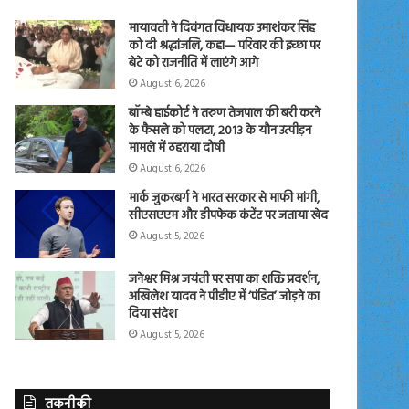
मायावती ने दिवंगत विधायक उमाशंकर सिंह
को दी श्रद्धांजलि, कहा— परिवार की इच्छा पर
बेटे को राजनीति में लाएंगे आगे
August 6, 2026
बॉम्बे हाईकोर्ट ने तरुण तेजपाल की बरी करने
के फैसले को पलटा, 2013 के यौन उत्पीड़न
मामले में ठहराया दोषी
August 6, 2026
मार्क जुकरबर्ग ने भारत सरकार से माफी मांगी,
सीएसएएम और डीपफेक कंटेंट पर जताया खेद
August 5, 2026
जनेश्वर मिश्र जयंती पर सपा का शक्ति प्रदर्शन,
अखिलेश यादव ने पीडीए में ‘पंडित’ जोड़ने का
दिया संदेश
August 5, 2026
तकनीकी