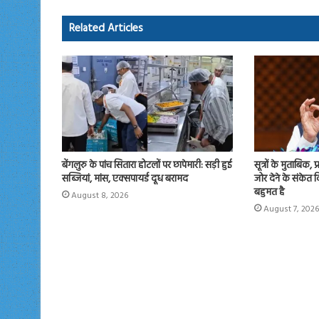
ok
o
Related Articles
n
बेंगलुरु के पांच सितारा होटलों पर छापेमारी: सड़ी हुई
सूत्रों के मुताबिक, 
सब्जियां, मांस, एक्सपायर्ड दूध बरामद
जोर देने के संकेत
बहुमत है
August 8, 2026
August 7, 2026