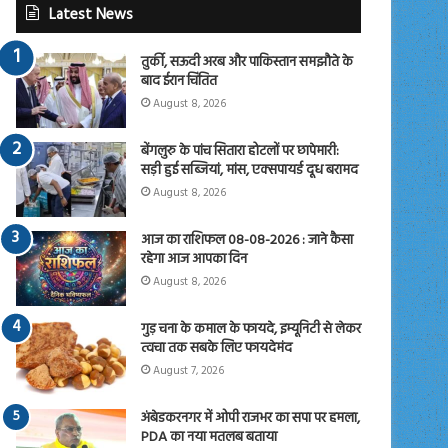
Latest News
तुर्की, सऊदी अरब और पाकिस्तान समझौते के
बाद ईरान चिंतित
August 8, 2026
बेंगलुरु के पांच सितारा होटलों पर छापेमारी:
सड़ी हुई सब्जियां, मांस, एक्सपायर्ड दूध बरामद
August 8, 2026
आज का राशिफल 08-08-2026 : जाने कैसा
रहेगा आज आपका दिन
August 8, 2026
गुड़ चना के कमाल के फायदे, इम्यूनिटी से लेकर
त्वचा तक सबके लिए फायदेमंद
August 7, 2026
अंबेडकरनगर में ओपी राजभर का सपा पर हमला,
PDA का नया मतलब बताया