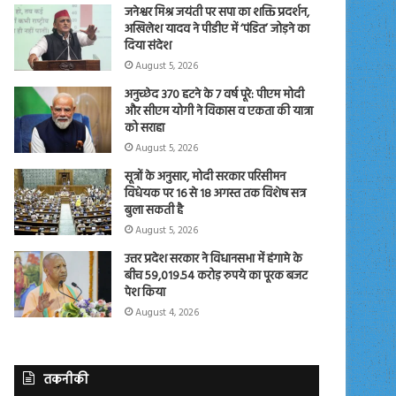
जनेश्वर मिश्र जयंती पर सपा का शक्ति प्रदर्शन,
अखिलेश यादव ने पीडीए में ‘पंडित’ जोड़ने का
दिया संदेश
August 5, 2026
अनुच्छेद 370 हटने के 7 वर्ष पूरे: पीएम मोदी
और सीएम योगी ने विकास व एकता की यात्रा
को सराहा
August 5, 2026
सूत्रों के अनुसार, मोदी सरकार परिसीमन
विधेयक पर 16 से 18 अगस्त तक विशेष सत्र
बुला सकती है
August 5, 2026
उत्तर प्रदेश सरकार ने विधानसभा में हंगामे के
बीच 59,019.54 करोड़ रुपये का पूरक बजट
पेश किया
August 4, 2026
तकनीकी