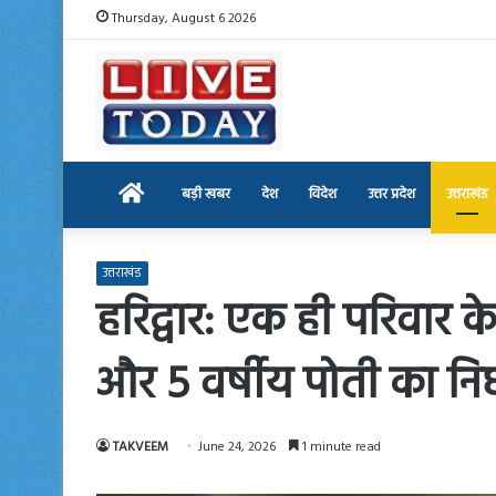
Thursday, August 6 2026
Home
बड़ी खबर
देश
विदेश
उत्तर प्रदेश
उत्तराखंड
उत्तराखंड
हरिद्वार: एक ही परिवार के
और 5 वर्षीय पोती का न
TAKVEEM
June 24, 2026
1 minute read