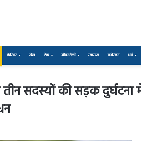
कॅरिअर
खेल
टेक
जीवनशैली
स्वास्थ्य
मनोरंजन
धर्म
 तीन सदस्यों की सड़क दुर्घटना म
िधन