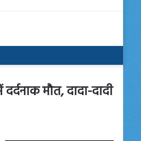
ें दर्दनाक मौत, दादा-दादी