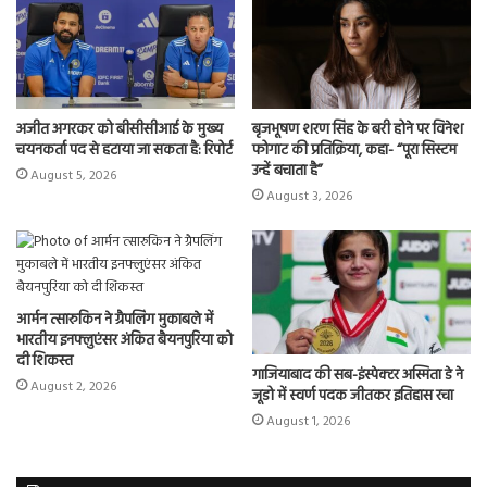
n
अजीत अगरकर को बीसीसीआई के मुख्य
बृजभूषण शरण सिंह के बरी होने पर विनेश
चयनकर्ता पद से हटाया जा सकता है: रिपोर्ट
फोगाट की प्रतिक्रिया, कहा- “पूरा सिस्टम
उन्हें बचाता है”
August 5, 2026
August 3, 2026
आर्मन त्सारुकिन ने ग्रैपलिंग मुकाबले में
भारतीय इनफ्लुएंसर अंकित बैयनपुरिया को
दी शिकस्त
गाजियाबाद की सब-इंस्पेक्टर अस्मिता डे ने
August 2, 2026
जूडो में स्वर्ण पदक जीतकर इतिहास रचा
August 1, 2026