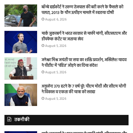
बॉम्बे हाईकोर्ट ने तरुण तेजपाल की बरी करने के फैसले को
पलटा, 2013 के यौन उत्पीड़न मामले में ठहराया दोषी
August 6, 2026
मार्क जुकरबर्ग ने भारत सरकार से माफी मांगी, सीएसएएम और
डीपफेक कंटेंट पर जताया खेद
August 5, 2026
जनेश्वर मिश्र जयंती पर सपा का शक्ति प्रदर्शन, अखिलेश यादव
ने पीडीए में ‘पंडित’ जोड़ने का दिया संदेश
August 5, 2026
अनुच्छेद 370 हटने के 7 वर्ष पूरे: पीएम मोदी और सीएम योगी
ने विकास व एकता की यात्रा को सराहा
August 5, 2026
तकनीकी