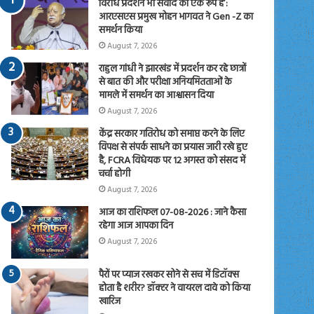
विरोध प्रदर्शन भी संवाद का एक रूप है’:
आरएसएस प्रमुख मोहन भागवत ने Gen -Z का
समर्थन किया
August 7, 2026
राहुल गांधी ने झारखंड में प्रदर्शन कर रहे छात्रों
से बात की और परीक्षा अनियमितताओं के
मामले में समर्थन का आश्वासन दिया
August 7, 2026
केंद्र सरकार गतिरोध को समाप्त करने के लिए
विपक्ष से संपर्क साधने का प्रयास जारी रखे हुए
है, FCRA विधेयक पर 12 अगस्त को संसद में
चर्चा होगी
August 7, 2026
आज का राशिफल 07-08-2026 : जाने कैसा
रहेगा आज आपका दिन
August 7, 2026
पैरों पर प्याज रखकर सोने से सच में डिटॉक्स
होता है शरीर? डॉक्टर ने वायरल दावे को किया
खारिज