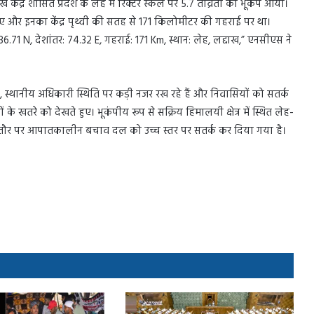
ाख केंद्र शासित प्रदेश के लेह में रिक्टर स्केल पर 5.7 तीव्रता का भूकंप आया।
गए और इनका केंद्र पृथ्वी की सतह से 171 किलोमीटर की गहराई पर था।
 36.71 N, देशांतर: 74.32 E, गहराई: 171 Km, स्थान: लेह, लद्दाख,” एनसीएस ने
 स्थानीय अधिकारी स्थिति पर कड़ी नजर रख रहे हैं और निवासियों को सतर्क
े खतरे को देखते हुए। भूकंपीय रूप से सक्रिय हिमालयी क्षेत्र में स्थित लेह-
ियात के तौर पर आपातकालीन बचाव दल को उच्च स्तर पर सतर्क कर दिया गया है।