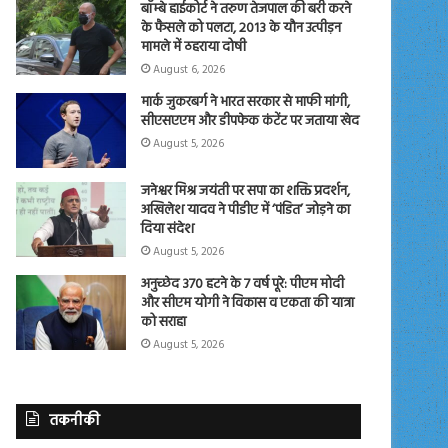
बॉम्बे हाईकोर्ट ने तरुण तेजपाल की बरी करने
के फैसले को पलटा, 2013 के यौन उत्पीड़न
मामले में ठहराया दोषी
August 6, 2026
मार्क जुकरबर्ग ने भारत सरकार से माफी मांगी,
सीएसएएम और डीपफेक कंटेंट पर जताया खेद
August 5, 2026
जनेश्वर मिश्र जयंती पर सपा का शक्ति प्रदर्शन,
अखिलेश यादव ने पीडीए में ‘पंडित’ जोड़ने का
दिया संदेश
August 5, 2026
अनुच्छेद 370 हटने के 7 वर्ष पूरे: पीएम मोदी
और सीएम योगी ने विकास व एकता की यात्रा
को सराहा
August 5, 2026
तकनीकी