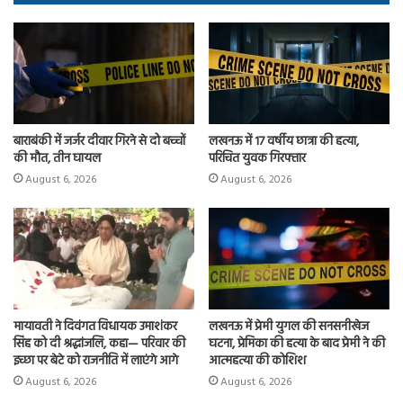
ok
o
n
बाराबंकी में जर्जर दीवार गिरने से दो बच्चों
लखनऊ में 17 वर्षीय छात्रा की हत्या,
की मौत, तीन घायल
परिचित युवक गिरफ्तार
August 6, 2026
August 6, 2026
मायावती ने दिवंगत विधायक उमाशंकर
लखनऊ में प्रेमी युगल की सनसनीखेज
सिंह को दी श्रद्धांजलि, कहा— परिवार की
घटना, प्रेमिका की हत्या के बाद प्रेमी ने की
इच्छा पर बेटे को राजनीति में लाएंगे आगे
आत्महत्या की कोशिश
August 6, 2026
August 6, 2026