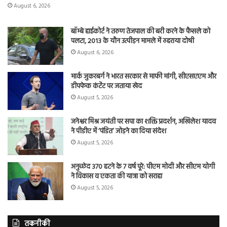
August 6, 2026
बॉम्बे हाईकोर्ट ने तरुण तेजपाल की बरी करने के फैसले को
पलटा, 2013 के यौन उत्पीड़न मामले में ठहराया दोषी
August 6, 2026
मार्क जुकरबर्ग ने भारत सरकार से माफी मांगी, सीएसएएम और
डीपफेक कंटेंट पर जताया खेद
August 5, 2026
जनेश्वर मिश्र जयंती पर सपा का शक्ति प्रदर्शन, अखिलेश यादव
ने पीडीए में ‘पंडित’ जोड़ने का दिया संदेश
August 5, 2026
अनुच्छेद 370 हटने के 7 वर्ष पूरे: पीएम मोदी और सीएम योगी
ने विकास व एकता की यात्रा को सराहा
August 5, 2026
तकनीकी