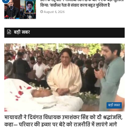
ईरान के राष्ट्रपति ने मोजतबा खामेनेई के बारे में एक बड़ा खुलासा
किया: ‘सर्वोच्च नेता से संवाद करना बहुत मुश्किल है
August 6, 2026
बड़ी खबर
बड़ी खबर
मायावती ने दिवंगत विधायक उमाशंकर सिंह को दी श्रद्धांजलि,
कहा— परिवार की इच्छा पर बेटे को राजनीति में लाएंगे आगे