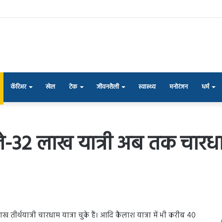
कॅरिअर
खेल
टेक
जीवनशैली
स्वास्थ्य
मनोरंजन
धर्म
ले-32 लाख यात्री अब तक चारधा
ख तीर्थयात्री चारधाम यात्रा चुके हैं। आदि कैलाश यात्रा में भी करीब 40