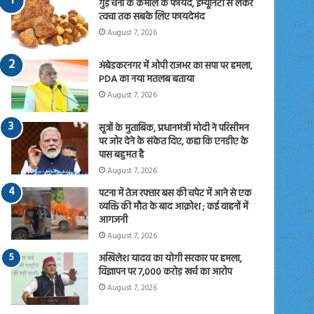
गुड़ चना के कमाल के फायदे, इम्यूनिटी से लेकर
त्वचा तक सबके लिए फायदेमंद
August 7, 2026
अंबेडकरनगर में ओपी राजभर का सपा पर हमला,
PDA का नया मतलब बताया
August 7, 2026
सूत्रों के मुताबिक, प्रधानमंत्री मोदी ने परिसीमन
पर जोर देने के संकेत दिए, कहा कि एनडीए के
पास बहुमत है
August 7, 2026
पटना में तेज रफ्तार बस की चपेट में आने से एक
व्यक्ति की मौत के बाद आक्रोश ; कई वाहनों में
आगजनी
August 7, 2026
अखिलेश यादव का योगी सरकार पर हमला,
विज्ञापन पर 7,000 करोड़ खर्च का आरोप
August 7, 2026