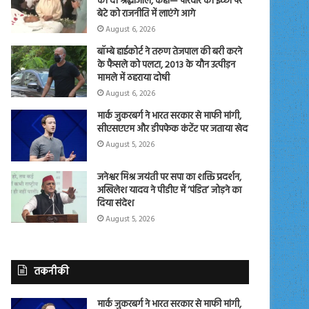
को दी श्रद्धांजलि, कहा— परिवार की इच्छा पर
बेटे को राजनीति में लाएंगे आगे
August 6, 2026
बॉम्बे हाईकोर्ट ने तरुण तेजपाल की बरी करने
के फैसले को पलटा, 2013 के यौन उत्पीड़न
मामले में ठहराया दोषी
August 6, 2026
मार्क जुकरबर्ग ने भारत सरकार से माफी मांगी,
सीएसएएम और डीपफेक कंटेंट पर जताया खेद
August 5, 2026
जनेश्वर मिश्र जयंती पर सपा का शक्ति प्रदर्शन,
अखिलेश यादव ने पीडीए में ‘पंडित’ जोड़ने का
दिया संदेश
August 5, 2026
तकनीकी
मार्क जुकरबर्ग ने भारत सरकार से माफी मांगी,