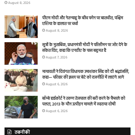
August 8, 2026
पीएम मोदी और नेतन्याहू के बीच फोन पर बातचीत, पश्चिम
एशिया के हालात पर चर्चा
August 8, 2026
सूत्रों के मुताबिक, प्रधानमंत्री मोदी ने परिसीमन पर जोर देने के
संकेत दिए, कहा कि एनडीए के पास बहुमत है
August 7, 2026
मायावती ने दिवंगत विधायक उमाशंकर सिंह को दी श्रद्धांजलि,
कहा— परिवार की इच्छा पर बेटे को राजनीति में लाएंगे आगे
August 6, 2026
बॉम्बे हाईकोर्ट ने तरुण तेजपाल की बरी करने के फैसले को
पलटा, 2013 के यौन उत्पीड़न मामले में ठहराया दोषी
August 6, 2026
तकनीकी