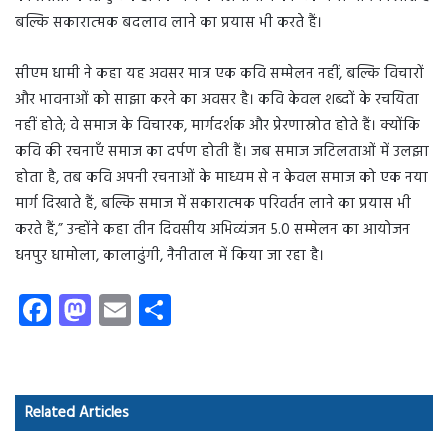
बल्कि सकारात्मक बदलाव लाने का प्रयास भी करते हैं।
सीएम धामी ने कहा यह अवसर मात्र एक कवि सम्मेलन नहीं, बल्कि विचारों
और भावनाओं को साझा करने का अवसर है। कवि केवल शब्दों के रचयिता
नहीं होते; वे समाज के विचारक, मार्गदर्शक और प्रेरणास्रोत होते हैं। क्योंकि
कवि की रचनाएँ समाज का दर्पण होती हैं। जब समाज जटिलताओं में उलझा
होता है, तब कवि अपनी रचनाओं के माध्यम से न केवल समाज को एक नया
मार्ग दिखाते हैं, बल्कि समाज में सकारात्मक परिवर्तन लाने का प्रयास भी
करते हैं,” उन्होंने कहा तीन दिवसीय अभिव्यंजन 5.0 सम्मेलन का आयोजन
धनपुर धामोला, कालाढुंगी, नैनीताल में किया जा रहा है।
Fa
M
E
S
ce
as
m
ha
b
to
ail
re
o
d
Related Articles
ok
o