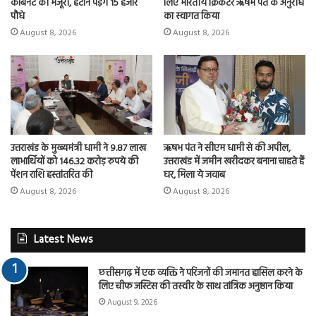
कैबिनेट की मंजूरी, हटाने पड़ेंगे 15 हजार
लिए भारतीय क्रिकेटर ऋषभ पंत के अनुरोध
पौधे
का स्वागत किया
August 8, 2026
August 8, 2026
उत्तराखंड के मुख्यमंत्री धामी ने 9.87 लाख
ऋषभ पंत ने सीएम धामी से की अपील,
लाभार्थियों को 146.32 करोड़ रुपये की
उत्तराखंड में जमीन खरीदकर बनाना चाहते हैं
पेंशन राशि हस्तांतरित की
घर, मिला ये जवाब
August 8, 2026
August 8, 2026
Latest News
छत्तीसगढ़ में एक व्यक्ति ने परिजनों की जमानत हासिल करने के
लिए चीफ जस्टिस की तस्वीर के साथ तांत्रिक अनुष्ठान किया
August 9, 2026