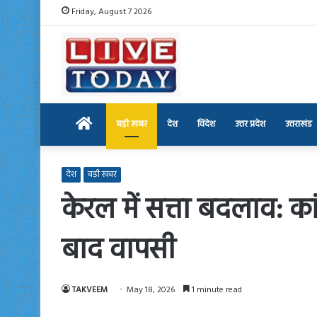
Friday, August 7 2026
Home
बड़ी खबर
देश
विदेश
उत्तर प्रदेश
उत्तराखंड
देश
बड़ी खबर
केरल में सत्ता बदलाव: का
बाद वापसी
TAKVEEM
May 18, 2026
1 minute read