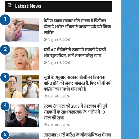
Latest News
पैरों पर प्याज रखकर सोने से सच में डिटॉक्स
होता है शरीर? डॉक्टर ने वायरल दावे को किया
खारिज
August 6, 2026
घंटों AC में बैठने से त्वचा हो सकती है रूखी
और खुजलीदार, जानें आसान घरेलू उपाय
August 6, 2026
सूत्रों के अनुसार, सरकार परिसीमन विधेयक
पारित होने को लेकर आश्वस्त है, फिर भी बीजेपी
कांग्रेस का समर्थन मांग रही है
August 6, 2026
तरुण तेजपाल को 2013 में तहलका की पूर्व
सहकर्मी के साथ बलात्कार के आरोप में 10
साल की सजा
August 6, 2026
उत्तराखंड : भारी बारिश के बीच ऋषिकेश में गंगा