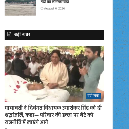
नदी का जलस्तर बढ़ा
August 6, 2026
बड़ी खबर
बड़ी खबर
मायावती ने दिवंगत विधायक उमाशंकर सिंह को दी
श्रद्धांजलि, कहा— परिवार की इच्छा पर बेटे को
राजनीति में लाएंगे आगे