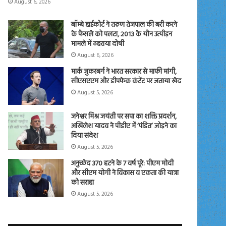
August 6, 2026
बॉम्बे हाईकोर्ट ने तरुण तेजपाल की बरी करने
के फैसले को पलटा, 2013 के यौन उत्पीड़न
मामले में ठहराया दोषी
August 6, 2026
मार्क जुकरबर्ग ने भारत सरकार से माफी मांगी,
सीएसएएम और डीपफेक कंटेंट पर जताया खेद
August 5, 2026
जनेश्वर मिश्र जयंती पर सपा का शक्ति प्रदर्शन,
अखिलेश यादव ने पीडीए में ‘पंडित’ जोड़ने का
दिया संदेश
August 5, 2026
अनुच्छेद 370 हटने के 7 वर्ष पूरे: पीएम मोदी
और सीएम योगी ने विकास व एकता की यात्रा
को सराहा
August 5, 2026