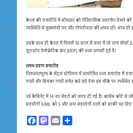
केरल की राजनीति में सोमवार को ऐतिहासिक उलटफेर देखने को मिल
उपस्थिति में मुख्यमंत्री पद और गोपनीयता की शपथ ली। साथ ही उ
इसके साथ ही केरल में पिछले 10 साल से सत्ता में रहे वाम मोर्चा
यूनाइटेड डेमोक्रेटिक फ्रंट (UDF) की भव्य वापसी हुई है।
शपथ ग्रहण समारोह
तिरुवनंतपुरम के सेंट्रल स्टेडियम में आयोजित भव्य समारोह में हजार
गांधी और प्रियंका गांधी समेत कई बड़े नेता इस मौके पर उपस्थित र
नई कैबिनेट में 14 नए चेहरों को जगह दी गई है। कांग्रेस कोटे स
सहयोगी IUML को 5 और अन्य सहयोगी दलों को बाकी पद दिए ग
Fa
M
E
S
ce
as
m
ha