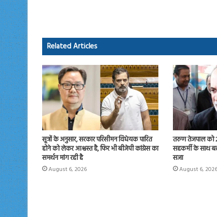
b
to
ail
re
o
d
ok
o
Related Articles
n
सूत्रों के अनुसार, सरकार परिसीमन विधेयक पारित
तरुण तेजपाल को 2
होने को लेकर आश्वस्त है, फिर भी बीजेपी कांग्रेस का
सहकर्मी के साथ बल
समर्थन मांग रही है
सजा
August 6, 2026
August 6, 202