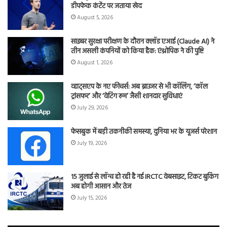
डीपफेक कंटेंट पर जताया खेद
August 5, 2026
साइबर सुरक्षा परीक्षण के दौरान क्लॉड एआई (Claude AI) ने
तीन असली कंपनियों को किया हैक: एंथ्रोपिक ने की पुष्टि
August 1, 2026
व्हाट्सएप के नए फीचर्स: अब ब्राउजर से भी कॉलिंग, ‘कॉल
ट्रांसफर’ और ‘वेटिंग रूम’ जैसी शानदार सुविधाएं
July 29, 2026
फेसबुक में बड़ी तकनीकी समस्या, दुनिया भर के यूजर्स परेशान
July 19, 2026
15 जुलाई से लॉन्च हो रही है नई IRCTC वेबसाइट, टिकट बुकिंग
अब होगी आसान और तेज
July 15, 2026