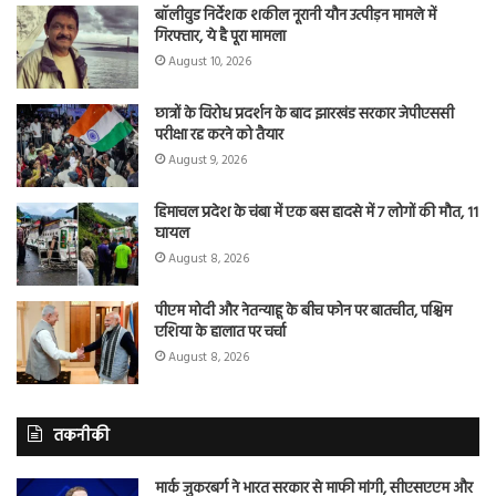
बॉलीवुड निर्देशक शकील नूरानी यौन उत्पीड़न मामले में
गिरफ्तार, ये है पूरा मामला
August 10, 2026
छात्रों के विरोध प्रदर्शन के बाद झारखंड सरकार जेपीएससी
परीक्षा रद्द करने को तैयार
August 9, 2026
हिमाचल प्रदेश के चंबा में एक बस हादसे में 7 लोगों की मौत, 11
घायल
August 8, 2026
पीएम मोदी और नेतन्याहू के बीच फोन पर बातचीत, पश्चिम
एशिया के हालात पर चर्चा
August 8, 2026
तकनीकी
मार्क जुकरबर्ग ने भारत सरकार से माफी मांगी, सीएसएएम और