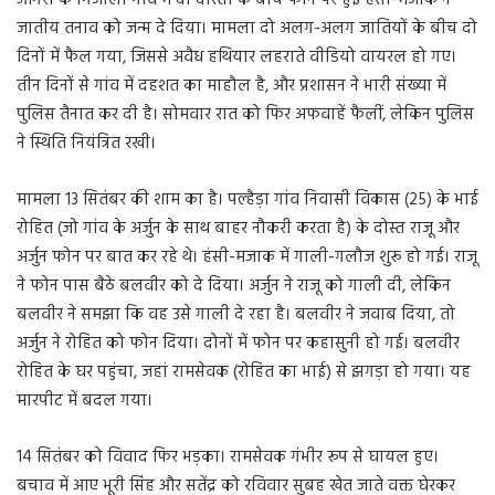
आगरा के गिजोली गांव में दो दोस्तों के बीच फोन पर हुई हंसी-मजाक ने
जातीय तनाव को जन्म दे दिया। मामला दो अलग-अलग जातियों के बीच दो
दिनों में फैल गया, जिससे अवैध हथियार लहराते वीडियो वायरल हो गए।
तीन दिनों से गांव में दहशत का माहौल है, और प्रशासन ने भारी संख्या में
पुलिस तैनात कर दी है। सोमवार रात को फिर अफवाहें फैलीं, लेकिन पुलिस
ने स्थिति नियंत्रित रखी।
मामला 13 सितंबर की शाम का है। पल्हैड़ा गांव निवासी विकास (25) के भाई
रोहित (जो गांव के अर्जुन के साथ बाहर नौकरी करता है) के दोस्त राजू और
अर्जुन फोन पर बात कर रहे थे। हंसी-मजाक में गाली-गलौज शुरू हो गई। राजू
ने फोन पास बैठे बलवीर को दे दिया। अर्जुन ने राजू को गाली दी, लेकिन
बलवीर ने समझा कि वह उसे गाली दे रहा है। बलवीर ने जवाब दिया, तो
अर्जुन ने रोहित को फोन दिया। दोनों में फोन पर कहासुनी हो गई। बलवीर
रोहित के घर पहुंचा, जहां रामसेवक (रोहित का भाई) से झगड़ा हो गया। यह
मारपीट में बदल गया।
14 सितंबर को विवाद फिर भड़का। रामसेवक गंभीर रूप से घायल हुए।
बचाव में आए भूरी सिंह और सतेंद्र को रविवार सुबह खेत जाते वक्त घेरकर