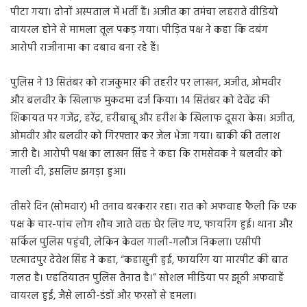
पीटा गया। दोनों अस्पताल में भर्ती हैं। अजीत का तमंचा लहराते वीडियो
वायरल होने से मामला तूल पकड़ गया। पीड़ित पक्ष ने कहा कि दबंग
आरोपी राजीनामा का दबाव बना रहे हैं।
पुलिस ने 13 सितंबर को राजकुमार की तहरीर पर लाखन, अजीत, ओमवीर
और बलवीर के खिलाफ मुकदमा दर्ज किया। 14 सितंबर को देवेंद्र की
शिकायत पर गजेंद्र, हरेंद्र, हरीबाबू और हरीश के खिलाफ दूसरा केस। अजीत,
ओमवीर और बलवीर को गिरफ्तार कर जेल भेजा गया। बाकी की तलाश
जारी है। आरोपी पक्ष का लाखन सिंह ने कहा कि रामसेवक ने बलवीर को
गाली दी, इसलिए झगड़ा हुआ।
तीसरे दिन (सोमवार) भी तनाव बरकरार रहा। रात को अफवाह फैली कि एक
पक्ष के चार-पांच लोग शौच जाते वक्त घेर लिए गए, फायरिंग हुई। थाना और
सर्किल पुलिस पहुंची, लेकिन केवल गाली-गलौज निकला। एसीपी
एत्मादपुर देवेश सिंह ने कहा, “कहासुनी हुई, फायरिंग या मारपीट की बात
गलत है। एहतियातन पुलिस तैनात है।” सोशल मीडिया पर झूठी अफवाहें
वायरल हुईं, जैसे लाठी-डंडों और फरसों से हमला।