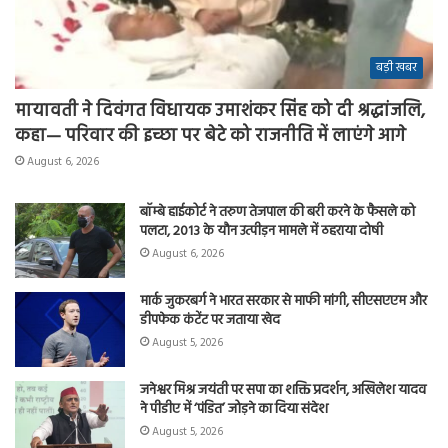
बड़ी खबर
मायावती ने दिवंगत विधायक उमाशंकर सिंह को दी श्रद्धांजलि,
कहा— परिवार की इच्छा पर बेटे को राजनीति में लाएंगे आगे
August 6, 2026
बॉम्बे हाईकोर्ट ने तरुण तेजपाल की बरी करने के फैसले को
पलटा, 2013 के यौन उत्पीड़न मामले में ठहराया दोषी
August 6, 2026
मार्क जुकरबर्ग ने भारत सरकार से माफी मांगी, सीएसएएम और
डीपफेक कंटेंट पर जताया खेद
August 5, 2026
जनेश्वर मिश्र जयंती पर सपा का शक्ति प्रदर्शन, अखिलेश यादव
ने पीडीए में ‘पंडित’ जोड़ने का दिया संदेश
August 5, 2026