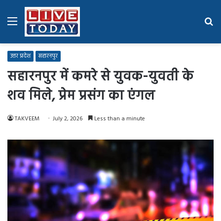
Menu
Se
fo
उत्तर प्रदेश
सहारनपुर
सहारनपुर में कमरे से युवक-युवती के
शव मिले, प्रेम प्रसंग का एंगल
TAKVEEM
July 2, 2026
Less than a minute