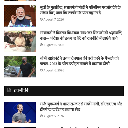
सूत्रों के मुताबिक, प्रधानमंत्री मोदी ने परिसीमन पर जोर देने के
संकेत दिए, कहा कि एनडीए के पास बहुमत है
August 7, 2026
मायावती ने दिवंगत विधायक उमाशंकर सिंह को दी श्रद्धांजलि,
कहा— परिवार की इच्छा पर बेटे को राजनीति में लाएंगे आगे
August 6, 2026
बॉम्बे हाईकोर्ट ने तरुण तेजपाल की बरी करने के फैसले को
पलटा, 2013 के यौन उत्पीड़न मामले में ठहराया दोषी
August 6, 2026
तकनीकी
मार्क जुकरबर्ग ने भारत सरकार से माफी मांगी, सीएसएएम और
डीपफेक कंटेंट पर जताया खेद
August 5, 2026