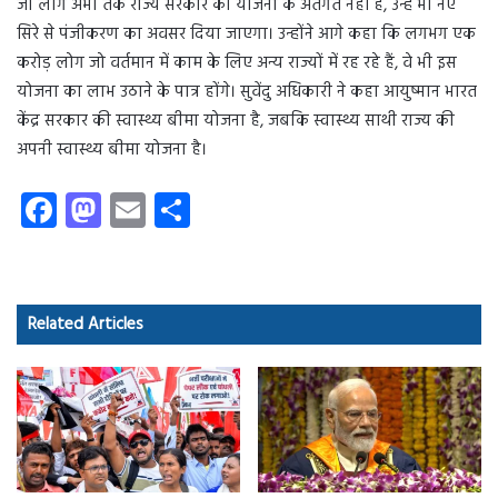
जो लोग अभी तक राज्य सरकार की योजना के अंतर्गत नहीं हैं, उन्हें भी नए
सिरे से पंजीकरण का अवसर दिया जाएगा। उन्होंने आगे कहा कि लगभग एक
करोड़ लोग जो वर्तमान में काम के लिए अन्य राज्यों में रह रहे हैं, वे भी इस
योजना का लाभ उठाने के पात्र होंगे। सुवेंदु अधिकारी ने कहा आयुष्मान भारत
केंद्र सरकार की स्वास्थ्य बीमा योजना है, जबकि स्वास्थ्य साथी राज्य की
अपनी स्वास्थ्य बीमा योजना है।
Fa
M
E
S
ce
as
m
ha
b
to
ail
re
o
d
Related Articles
ok
o
n