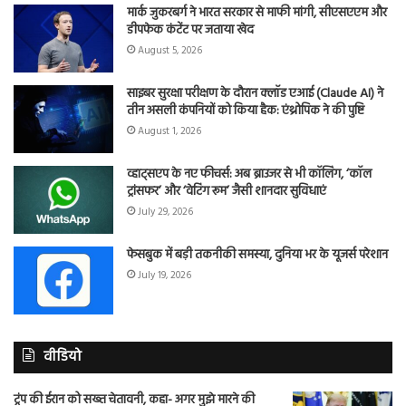
मार्क जुकरबर्ग ने भारत सरकार से माफी मांगी, सीएसएएम और
डीपफेक कंटेंट पर जताया खेद
August 5, 2026
साइबर सुरक्षा परीक्षण के दौरान क्लॉड एआई (Claude AI) ने
तीन असली कंपनियों को किया हैक: एंथ्रोपिक ने की पुष्टि
August 1, 2026
व्हाट्सएप के नए फीचर्स: अब ब्राउजर से भी कॉलिंग, ‘कॉल
ट्रांसफर’ और ‘वेटिंग रूम’ जैसी शानदार सुविधाएं
July 29, 2026
फेसबुक में बड़ी तकनीकी समस्या, दुनिया भर के यूजर्स परेशान
July 19, 2026
वीडियो
ट्रंप की ईरान को सख्त चेतावनी, कहा- अगर मुझे मारने की