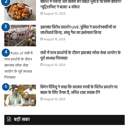
बारिश में पकोड़े और स्नैक्स की चाहत भूख है या सिर्फ क्रेविंग?
न्यूट्रिशनिस्ट ने बताए 4 संकेत
August 10, 2026
झारखंड विरोध प्रदर्शन LIVE: पुलिस ने प्रदर्शनकारियों पर
लाठीचार्ज किया, आंसू गैस का इस्तेमाल किया
August 10, 2026
रांची में छात्र प्रदर्शनों के दौरान झारखंड लोक सेवा आयोग के
पूर्व अध्यक्ष गिरफ्तार
August 10, 2026
किरेन रिजिजू ने कहा कि सरकार छात्रों के विरोध प्रदर्शन पर
बहस के लिए तैयार है, अमित शाह जवाब देंगे
August 10, 2026
बड़ी खबर