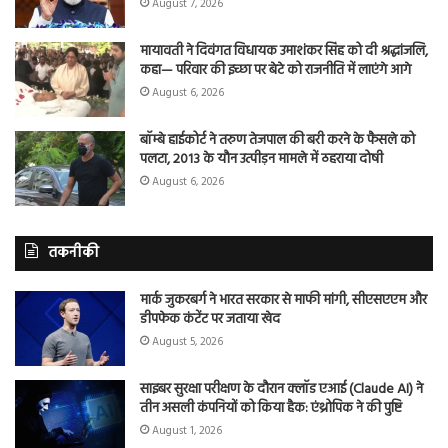
August 7, 2026
मायावती ने दिवंगत विधायक उमाशंकर सिंह को दी श्रद्धांजलि,
कहा— परिवार की इच्छा पर बेटे को राजनीति में लाएंगे आगे
August 6, 2026
बॉम्बे हाईकोर्ट ने तरुण तेजपाल की बरी करने के फैसले को
पलटा, 2013 के यौन उत्पीड़न मामले में ठहराया दोषी
August 6, 2026
तकनीकी
मार्क जुकरबर्ग ने भारत सरकार से माफी मांगी, सीएसएएम और
डीपफेक कंटेंट पर जताया खेद
August 5, 2026
साइबर सुरक्षा परीक्षण के दौरान क्लॉड एआई (Claude AI) ने
तीन असली कंपनियों को किया हैक: एंथ्रोपिक ने की पुष्टि
August 1, 2026