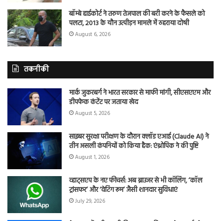
बॉम्बे हाईकोर्ट ने तरुण तेजपाल की बरी करने के फैसले को
पलटा, 2013 के यौन उत्पीड़न मामले में ठहराया दोषी
August 6, 2026
तकनीकी
मार्क जुकरबर्ग ने भारत सरकार से माफी मांगी, सीएसएएम और
डीपफेक कंटेंट पर जताया खेद
August 5, 2026
साइबर सुरक्षा परीक्षण के दौरान क्लॉड एआई (Claude AI) ने
तीन असली कंपनियों को किया हैक: एंथ्रोपिक ने की पुष्टि
August 1, 2026
व्हाट्सएप के नए फीचर्स: अब ब्राउजर से भी कॉलिंग, ‘कॉल
ट्रांसफर’ और ‘वेटिंग रूम’ जैसी शानदार सुविधाएं
July 29, 2026