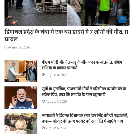
देश
हिमाचल प्रदेश के चंबा में एक बस हादसे में 7 लोगों की मौत, 11
घायल
August 8, 2026
पीएम मोदी और नेतन्याहू के बीच फोन पर बातचीत, पश्चिम
एशिया के हालात पर चर्चा
August 8, 2026
सूत्रों के मुताबिक, प्रधानमंत्री मोदी ने परिसीमन पर जोर देने के
संकेत दिए, कहा कि एनडीए के पास बहुमत है
August 7, 2026
मायावती ने दिवंगत विधायक उमाशंकर सिंह को दी श्रद्धांजलि,
कहा— परिवार की इच्छा पर बेटे को राजनीति में लाएंगे आगे
August 6, 2026