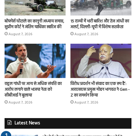
बोफोर्स घोटाले का कानूनी अध्याय समाप्त,
15 राज्यों में भारी बारिश और तेज आंधी का
सुप्रीम कोर्ट ने अंतिम याचिका खारिज की
अलर्ट, दिल्ली-यूपी में विशेष सतर्कता
August 7, 2026
August 7, 2026
राहुल गांधी पर आय से अधिक संपत्ति का
विरोध प्रदर्शन भी संवाद का एक रूप है’:
आरोप लगाने वाले भाजपा नेता को
आरएसएस प्रमुख मोहन भागवत ने Gen -
सीबीआई ने बुलाया
Z का समर्थन किया
August 7, 2026
August 7, 2026
Latest News