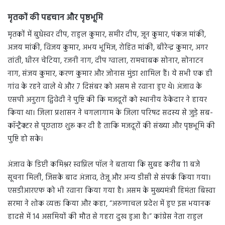
मृतकों की पहचान और पृष्ठभूमि
मृतकों में बुधेस्वर दीप, राहुल कुमार, समीर दीप, जून कुमार, पंकज मांकी,
अजय मांकी, विजय कुमार, अभय भूमिज, रोहित मांकी, बीरेन्द्र कुमार, अगर
तांती, धीरन चेटिया, रजनी नाग, दीप ग्वाला, रामचाबक सोनार, सोनाटन
नाग, संजय कुमार, करण कुमार और जोनास मुंडा शामिल हैं। ये सभी एक ही
गांव के रहने वाले थे और 7 दिसंबर को असम से रवाना हुए थे। अंजाव के
एसपी अनुराग द्विवेदी ने पुष्टि की कि मजदूरों को स्थानीय ठेकेदार ने हायर
किया था। जिला प्रशासन ने चगलागाम के जिला परिषद सदस्य से जुड़े सब-
कॉन्ट्रैक्टर से पूछताछ शुरू कर दी है ताकि मजदूरों की संख्या और पृष्ठभूमि की
पुष्टि हो सके।
अंजाव के डिप्टी कमिश्नर स्वप्निल पॉल ने बताया कि सुबह करीब 11 बजे
सूचना मिली, जिसके बाद अंजाव, तेजू और अन्य डीसी से संपर्क किया गया।
एसडीआरएफ को भी रवाना किया गया है। असम के मुख्यमंत्री हिमंता बिस्वा
सरमा ने शोक व्यक्त किया और कहा, “अरुणाचल प्रदेश में हुए इस भयानक
हादसे में 14 असमियों की मौत से गहरा दुख हुआ है।” कांग्रेस नेता राहुल