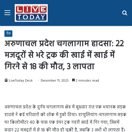
Menu
Se
fo
देश
अरुणाचल प्रदेश चगलागाम हादसा: 22
मजदूरों से भरे ट्रक की खाई में खाई में
गिरने से 18 की मौत, 3 लापता
LiveToday Desk
December 11, 2025
2 minutes read
अरुणाचल प्रदेश के दुर्गम चगलागाम क्षेत्र में बुधवार रात एक भयानक सड़क
हादसे ने कई परिवारों को शोक में डुबो दिया। हायुलियांग-चगलागाम सड़क
पर किलोमीटर 40 के पास एक डंपर ट्रक गहरी खाई में गिर गया, जिसमें
सवार 22 मजदूरों में से 18 की मौत हो चुकी है, जबकि 3 अभी भी लापता हैं।