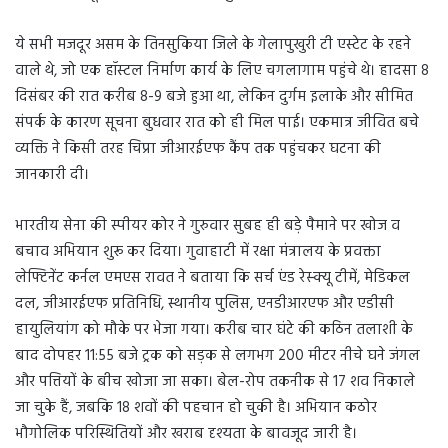
ये सभी मजदूर असम के तिनसुकिया जिले के गेलापुखुरी टी एस्टेट के रहने
वाले थे, जो एक हॉस्टल निर्माण कार्य के लिए चगलागाम पहुंचे थे। हादसा 8
दिसंबर की रात करीब 8-9 बजे हुआ था, लेकिन दुर्गम इलाके और सीमित
संपर्क के कारण सूचना बुधवार रात को ही मिल पाई। एकमात्र जीवित बचे
व्यक्ति ने किसी तरह चिप्रा जीआरईएफ कैंप तक पहुंचकर घटना की
जानकारी दी।
भारतीय सेना की स्पीयर कोर ने गुरुवार सुबह ही बड़े पैमाने पर खोज व
बचाव अभियान शुरू कर दिया। गुवाहाटी में रक्षा मंत्रालय के प्रवक्ता
लेफ्टिनेंट कर्नल एमएस रावत ने बताया कि सर्च एंड रेस्क्यू टीमें, मेडिकल
दल, जीआरईएफ प्रतिनिधि, स्थानीय पुलिस, एनडीआरएफ और एडीसी
हायुलियांग को मौके पर भेजा गया। करीब चार घंटे की कठिन तलाशी के
बाद दोपहर 11:55 बजे ट्रक को सड़क से लगभग 200 मीटर नीचे घने जंगल
और पत्तियों के बीच खोजा जा सका। बेल-रोप तकनीक से 17 शव निकाले
जा चुके हैं, जबकि 18 शवों की पहचान हो चुकी है। अभियान कठोर
भौगोलिक परिस्थितियों और खराब दृश्यता के बावजूद जारी है।