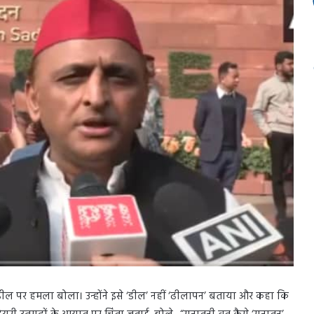
ड डील पर हमला बोला। उन्होंने इसे ‘डील’ नहीं ‘ढीलापन’ बताया और कहा कि