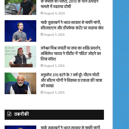
के फैसले को पलटा, 2013 के यौन उत्पीड़न
मामले में ठहराया दोषी
August 6, 2026
मार्क जुकरबर्ग ने भारत सरकार से माफी मांगी,
सीएसएएम और डीपफेक कंटेंट पर जताया खेद
August 5, 2026
जनेश्वर मिश्र जयंती पर सपा का शक्ति प्रदर्शन,
अखिलेश यादव ने पीडीए में ‘पंडित’ जोड़ने का
दिया संदेश
August 5, 2026
अनुच्छेद 370 हटने के 7 वर्ष पूरे: पीएम मोदी
और सीएम योगी ने विकास व एकता की यात्रा
को सराहा
August 5, 2026
तकनीकी
मार्क जुकरबर्ग ने भारत सरकार से माफी मांगी,