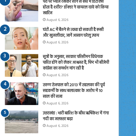
पैरों पर प्याज रखकर सोने से सच में डिटॉक्स
होता है शरीर? डॉक्टर ने वायरल दावे को किया
खारिज
August 6, 2026
घंटों AC में बैठने से त्वचा हो सकती है रूखी
और खुजलीदार, जानें आसान घरेलू उपाय
August 6, 2026
सूत्रों के अनुसार, सरकार परिसीमन विधेयक
पारित होने को लेकर आश्वस्त है, फिर भी बीजेपी
कांग्रेस का समर्थन मांग रही है
August 6, 2026
तरुण तेजपाल को 2013 में तहलका की पूर्व
सहकर्मी के साथ बलात्कार के आरोप में 10
साल की सजा
August 6, 2026
उत्तराखंड : भारी बारिश के बीच ऋषिकेश में गंगा
नदी का जलस्तर बढ़ा
August 6, 2026