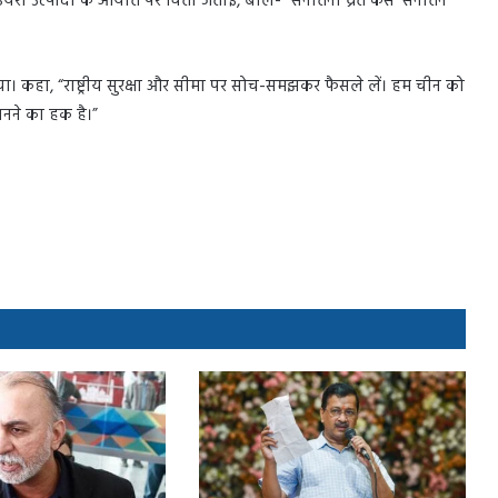
ेयरी उत्पादों के आयात पर चिंता जताई, बोले- “सनातनी व्रत कैसे ‘सनातन’
या। कहा, “राष्ट्रीय सुरक्षा और सीमा पर सोच-समझकर फैसले लें। हम चीन को
ानने का हक है।”