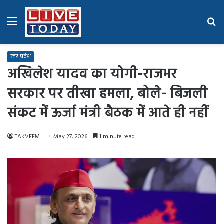
Menu
Se
fo
उत्तर प्रदेश
अखिलेश यादव का योगी-राजभर
सरकार पर तीखा हमला, बोले- बिजली
संकट में ऊर्जा मंत्री बैठक में आते ही नहीं
TAKVEEM
May 27, 2026
1 minute read