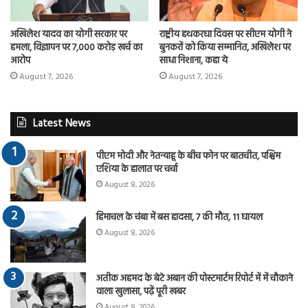
अखिलेश यादव का योगी सरकार पर
राष्ट्रीय हथकरघा दिवस पर सीएम योगी ने
हमला, विज्ञापन पर 7,000 करोड़ खर्च का
बुनकरों को किया सम्मानित, अखिलेश पर
आरोप
साधा निशाना, कहा ये
August 7, 2026
August 7, 2026
Latest News
पीएम मोदी और नेतन्याहू के बीच फोन पर बातचीत, पश्चिम
एशिया के हालात पर चर्चा
August 8, 2026
हिमाचल के चंबा में बस हादसा, 7 की मौत, 11 घायल
August 8, 2026
अतीक अहमद के बेटे अबान की पोस्टमार्टम रिपोर्ट में में चौकाने
वाला खुलासा, पढ़ें पूरी खबर
August 8, 2026