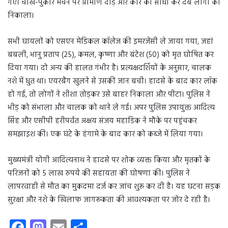
गए। चीख-पुकार मचने पर ग्रामीण दौड़े और कार को सीधा कर दबे लोगों को
निकाला।
सभी घायलों को एसएन मेडिकल कॉलेज की इमरजेंसी ले जाया गया, जहां
बबली, भानु प्रताप (25), कमल, कृष्णा और बंटेश (50) को मृत घोषित कर
दिया गया। दो अन्य की हालत गंभीर है। प्रत्यक्षदर्शियों के अनुसार, चालक
नशे में धुत था। एयरबैग खुलने से उसकी जान बची। हादसे के बाद कार लॉक
हो गई, तो लोगों ने शीशा तोड़कर उसे बाहर निकाला और पीटा। पुलिस ने
भीड़ को संभाला और चालक को थाने ले गई। अपर पुलिस उपायुक्त आदित्य
सिंह और एसीपी हरीपर्वत अक्षय संजय महाडिक ने मौके पर पहुंचकर
समझाइश की। एक घंटे के हंगामे के बाद कार को कब्जे में लिया गया।
मुख्यमंत्री योगी आदित्यनाथ ने हादसे पर शोक व्यक्त किया और मृतकों के
परिजनों को 5 लाख रुपये की सहायता की घोषणा की। पुलिस ने
लापरवाही से मौत का मुकदमा दर्ज कर जांच शुरू कर दी है। यह घटना सड़क
सुरक्षा और नशे के खिलाफ जागरूकता की आवश्यकता पर जोर दे रही है।
Fa
M
E
S