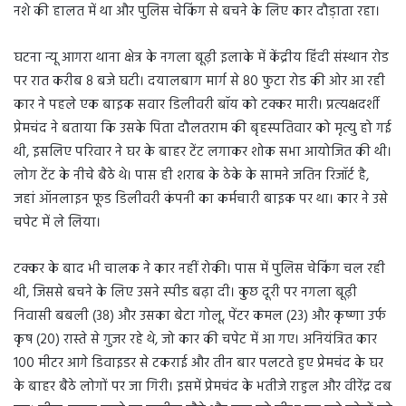
नशे की हालत में था और पुलिस चेकिंग से बचने के लिए कार दौड़ाता रहा।
घटना न्यू आगरा थाना क्षेत्र के नगला बूढ़ी इलाके में केंद्रीय हिंदी संस्थान रोड
पर रात करीब 8 बजे घटी। दयालबाग मार्ग से 80 फुटा रोड की ओर आ रही
कार ने पहले एक बाइक सवार डिलीवरी बॉय को टक्कर मारी। प्रत्यक्षदर्शी
प्रेमचंद ने बताया कि उसके पिता दौलतराम की बृहस्पतिवार को मृत्यु हो गई
थी, इसलिए परिवार ने घर के बाहर टेंट लगाकर शोक सभा आयोजित की थी।
लोग टेंट के नीचे बैठे थे। पास ही शराब के ठेके के सामने जतिन रिजॉर्ट है,
जहां ऑनलाइन फूड डिलीवरी कंपनी का कर्मचारी बाइक पर था। कार ने उसे
चपेट में ले लिया।
टक्कर के बाद भी चालक ने कार नहीं रोकी। पास में पुलिस चेकिंग चल रही
थी, जिससे बचने के लिए उसने स्पीड बढ़ा दी। कुछ दूरी पर नगला बूढ़ी
निवासी बबली (38) और उसका बेटा गोलू, पेंटर कमल (23) और कृष्णा उर्फ
कृष (20) रास्ते से गुजर रहे थे, जो कार की चपेट में आ गए। अनियंत्रित कार
100 मीटर आगे डिवाइडर से टकराई और तीन बार पलटते हुए प्रेमचंद के घर
के बाहर बैठे लोगों पर जा गिरी। इसमें प्रेमचंद के भतीजे राहुल और वीरेंद्र दब