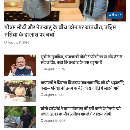
बड़ी खबर
पीएम मोदी और नेतन्याहू के बीच फोन पर बातचीत, पश्चिम
एशिया के हालात पर चर्चा
August 8, 2026
सूत्रों के मुताबिक, प्रधानमंत्री मोदी ने परिसीमन पर जोर देने के
संकेत दिए, कहा कि एनडीए के पास बहुमत है
August 7, 2026
मायावती ने दिवंगत विधायक उमाशंकर सिंह को दी श्रद्धांजलि,
कहा— परिवार की इच्छा पर बेटे को राजनीति में लाएंगे आगे
August 6, 2026
बॉम्बे हाईकोर्ट ने तरुण तेजपाल की बरी करने के फैसले को
पलटा, 2013 के यौन उत्पीड़न मामले में ठहराया दोषी
August 6, 2026