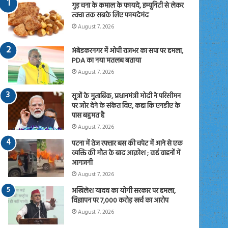
गुड़ चना के कमाल के फायदे, इम्यूनिटी से लेकर
त्वचा तक सबके लिए फायदेमंद
August 7, 2026
अंबेडकरनगर में ओपी राजभर का सपा पर हमला,
PDA का नया मतलब बताया
August 7, 2026
सूत्रों के मुताबिक, प्रधानमंत्री मोदी ने परिसीमन
पर जोर देने के संकेत दिए, कहा कि एनडीए के
पास बहुमत है
August 7, 2026
पटना में तेज रफ्तार बस की चपेट में आने से एक
व्यक्ति की मौत के बाद आक्रोश ; कई वाहनों में
आगजनी
August 7, 2026
अखिलेश यादव का योगी सरकार पर हमला,
विज्ञापन पर 7,000 करोड़ खर्च का आरोप
August 7, 2026