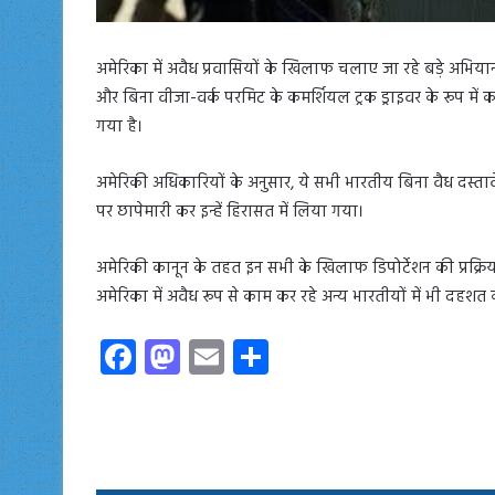
अमेरिका में अवैध प्रवासियों के खिलाफ चलाए जा रहे बड़े अभियान 
और बिना वीजा-वर्क परमिट के कमर्शियल ट्रक ड्राइवर के रूप में 
गया है।
अमेरिकी अधिकारियों के अनुसार, ये सभी भारतीय बिना वैध दस्तावेजो
पर छापेमारी कर इन्हें हिरासत में लिया गया।
अमेरिकी कानून के तहत इन सभी के खिलाफ डिपोर्टेशन की प्रक्रिया
अमेरिका में अवैध रूप से काम कर रहे अन्य भारतीयों में भी दहशत
Fa
M
E
S
ce
as
m
ha
b
to
ail
re
o
d