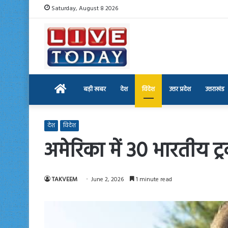
Saturday, August 8 2026
Home
बड़ी खबर
देश
विदेश
उत्तर प्रदेश
उत्तराखंड
देश
विदेश
अमेरिका में 30 भारतीय ट्र
TAKVEEM
June 2, 2026
1 minute read