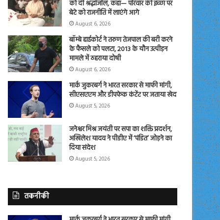
को दी श्रद्धांजलि, कहा— परिवार की इच्छा पर
बेटे को राजनीति में लाएंगे आगे
August 6, 2026
बॉम्बे हाईकोर्ट ने तरुण तेजपाल की बरी करने
के फैसले को पलटा, 2013 के यौन उत्पीड़न
मामले में ठहराया दोषी
August 6, 2026
मार्क जुकरबर्ग ने भारत सरकार से माफी मांगी,
सीएसएएम और डीपफेक कंटेंट पर जताया खेद
August 5, 2026
जनेश्वर मिश्र जयंती पर सपा का शक्ति प्रदर्शन,
अखिलेश यादव ने पीडीए में ‘पंडित’ जोड़ने का
दिया संदेश
August 5, 2026
तकनीकी
मार्क जुकरबर्ग ने भारत सरकार से माफी मांगी,