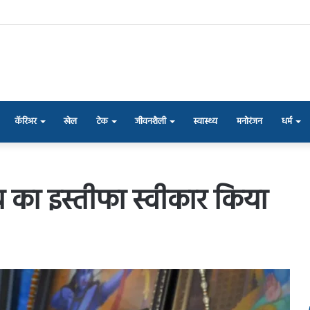
कॅरिअर
खेल
टेक
जीवनशैली
स्वास्थ्य
मनोरंजन
धर्म
राय का इस्तीफा स्वीकार किया