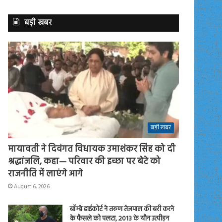
बड़ी खबर
बड़ी खबर
मायावती ने दिवंगत विधायक उमाशंकर सिंह को दी
श्रद्धांजलि, कहा— परिवार की इच्छा पर बेटे को
राजनीति में लाएंगे आगे
August 6, 2026
बॉम्बे हाईकोर्ट ने तरुण तेजपाल की बरी करने
के फैसले को पलटा, 2013 के यौन उत्पीड़न