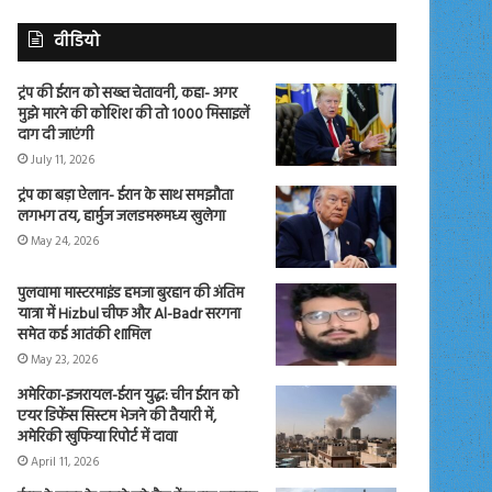
वीडियो
ट्रंप की ईरान को सख्त चेतावनी, कहा- अगर
मुझे मारने की कोशिश की तो 1000 मिसाइलें
दाग दी जाएंगी
July 11, 2026
ट्रंप का बड़ा ऐलान- ईरान के साथ समझौता
लगभग तय, हार्मुज जलडमरूमध्य खुलेगा
May 24, 2026
पुलवामा मास्टरमाइंड हमजा बुरहान की अंतिम
यात्रा में Hizbul चीफ और Al-Badr सरगना
समेत कई आतंकी शामिल
May 23, 2026
अमेरिका-इजरायल-ईरान युद्ध: चीन ईरान को
एयर डिफेंस सिस्टम भेजने की तैयारी में,
अमेरिकी खुफिया रिपोर्ट में दावा
April 11, 2026