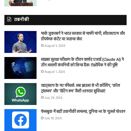
तकनीकी
मार्क जुकरबर्ग ने भारत सरकार से माफी मांगी, सीएसएएम और
डीपफेक कंटेंट पर जताया खेद
August 5, 2026
साइबर सुरक्षा परीक्षण के दौरान क्लॉड एआई (Claude AI) ने
तीन असली कंपनियों को किया हैक: एंथ्रोपिक ने की पुष्टि
August 1, 2026
व्हाट्सएप के नए फीचर्स: अब ब्राउजर से भी कॉलिंग, ‘कॉल
ट्रांसफर’ और ‘वेटिंग रूम’ जैसी शानदार सुविधाएं
July 29, 2026
फेसबुक में बड़ी तकनीकी समस्या, दुनिया भर के यूजर्स परेशान
July 19, 2026