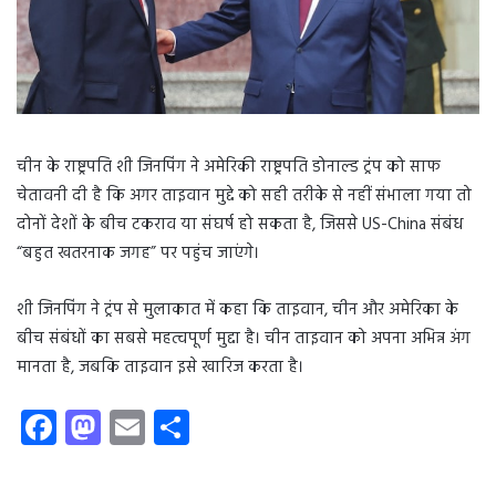
चीन के राष्ट्रपति शी जिनपिंग ने अमेरिकी राष्ट्रपति डोनाल्ड ट्रंप को साफ
चेतावनी दी है कि अगर ताइवान मुद्दे को सही तरीके से नहीं संभाला गया तो
दोनों देशों के बीच टकराव या संघर्ष हो सकता है, जिससे US-China संबंध
“बहुत खतरनाक जगह” पर पहुंच जाएंगे।
शी जिनपिंग ने ट्रंप से मुलाकात में कहा कि ताइवान, चीन और अमेरिका के
बीच संबंधों का सबसे महत्वपूर्ण मुद्दा है। चीन ताइवान को अपना अभिन्न अंग
मानता है, जबकि ताइवान इसे खारिज करता है।
Fa
M
E
S
ce
as
m
ha