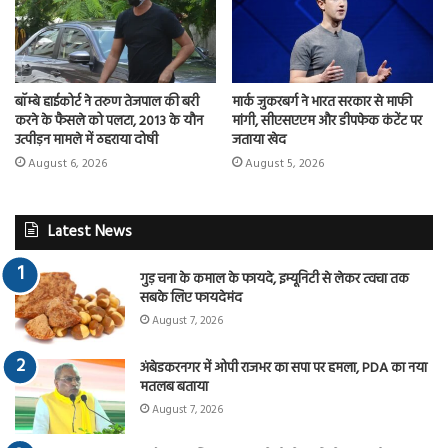
बॉम्बे हाईकोर्ट ने तरुण तेजपाल की बरी
मार्क जुकरबर्ग ने भारत सरकार से माफी
करने के फैसले को पलटा, 2013 के यौन
मांगी, सीएसएएम और डीपफेक कंटेंट पर
उत्पीड़न मामले में ठहराया दोषी
जताया खेद
August 6, 2026
August 5, 2026
Latest News
गुड़ चना के कमाल के फायदे, इम्यूनिटी से लेकर त्वचा तक
सबके लिए फायदेमंद
August 7, 2026
अंबेडकरनगर में ओपी राजभर का सपा पर हमला, PDA का नया
मतलब बताया
August 7, 2026