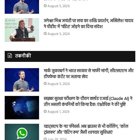
August 5, 2026
जनेश्वर मिश्र जयंती पर सपा का शक्ति प्रदर्शन, अखिलेश यादव
ने पीडीए में ‘पंडित’ जोड़ने का दिया संदेश
August 5, 2026
तकनीकी
मार्क जुकरबर्ग ने भारत सरकार से माफी मांगी, सीएसएएम और
डीपफेक कंटेंट पर जताया खेद
August 5, 2026
साइबर सुरक्षा परीक्षण के दौरान क्लॉड एआई (Claude AI) ने
तीन असली कंपनियों को किया हैक: एंथ्रोपिक ने की पुष्टि
August 1, 2026
व्हाट्सएप के नए फीचर्स: अब ब्राउजर से भी कॉलिंग, ‘कॉल
ट्रांसफर’ और ‘वेटिंग रूम’ जैसी शानदार सुविधाएं
July 29, 2026