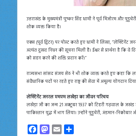
उत्तराखंड के मुख्यमंत्री पुष्कर सिंह धामी ने पूर्व मिजोरम और पुड
शोक व्यक्त किया है।
एक्स (पूर्व ट्विटर) पर पोस्ट करते हुए धामी ने लिखा, “लेफ्टिनेंट 
अत्यंत दुखद निधन की सूचना मिली है। ईश्वर से प्रार्थना है कि वे
को सहन करने की शक्ति प्रदान करें।”
राज्यसभा सांसद संजय सेठ ने भी शोक व्यक्त करते हुए कहा कि लखेड
संवैधानिक पदों पर रहते हुए राष्ट्र की सेवा में अमूल्य योगदान द
लेफ्टिनेंट जनरल एमएम लखेड़ा का जीवन परिचय
लखेड़ा जी का जन्म 21 अक्टूबर 1937 को टिहरी गढ़वाल के जखंड ग
पाकिस्तान युद्ध में भाग लिया। उन्होंने पुडुचेरी, अंडमान-निकोबा
Fa
M
E
S