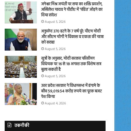
जनेश्वर मिश्र जयंती पर सपा का शक्ति प्रदर्शन,
अखिलेश यादव ने पीडीए में ‘पंडित’ जोड़ने का
दिया संदेश
August 5, 2026
अनुच्छेद 370 हटने के 7 वर्ष पूरे: पीएम मोदी
और सीएम योगी ने विकास व एकता की यात्रा
को सराहा
August 5, 2026
सूत्रों के अनुसार, मोदी सरकार परिसीमन
विधेयक पर 16 से 18 अगस्त तक विशेष सत्र
बुला सकती है
August 5, 2026
उत्तर प्रदेश सरकार ने विधानसभा में हंगामे के
बीच 59,019.54 करोड़ रुपये का पूरक बजट
पेश किया
August 4, 2026
तकनीकी