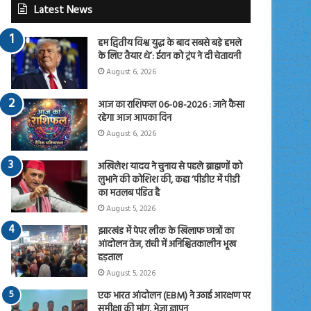
Latest News
हम द्वितीय विश्व युद्ध के बाद सबसे बड़े हमले
के लिए तैयार थे’: ईरान को ट्रंप ने दी चेतावनी
August 6, 2026
आज का राशिफल 06-08-2026 : जाने कैसा
रहेगा आज आपका दिन
August 6, 2026
अखिलेश यादव ने चुनाव से पहले ब्राह्मणों को
लुभाने की कोशिश की, कहा ‘पीडीए में पीडी
का मतलब पंडित है
August 5, 2026
झारखंड में पेपर लीक के खिलाफ छात्रों का
आंदोलन तेज, रांची में अनिश्चितकालीन भूख
हड़ताल
August 5, 2026
एक भारत आंदोलन (EBM) ने उठाई आरक्षण पर
समीक्षा की मांग, भेजा ज्ञापन