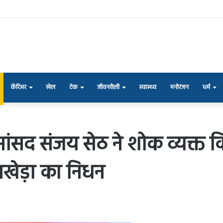
कॅरिअर
खेल
टेक
जीवनशैली
स्वास्थ्य
मनोरंजन
धर्म
ंसद संजय सेठ ने शोक व्यक्त किय
खेड़ा का निधन