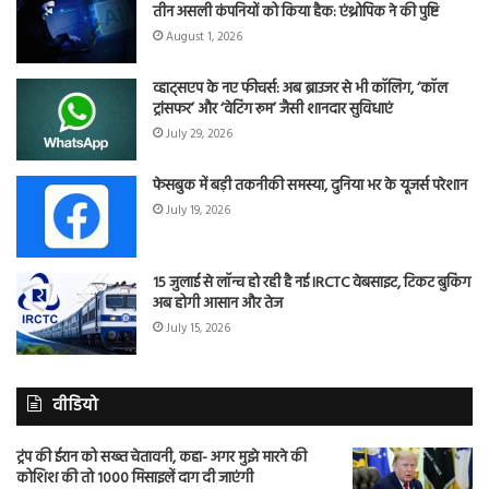
तीन असली कंपनियों को किया हैक: एंथ्रोपिक ने की पुष्टि
August 1, 2026
व्हाट्सएप के नए फीचर्स: अब ब्राउजर से भी कॉलिंग, ‘कॉल
ट्रांसफर’ और ‘वेटिंग रूम’ जैसी शानदार सुविधाएं
July 29, 2026
फेसबुक में बड़ी तकनीकी समस्या, दुनिया भर के यूजर्स परेशान
July 19, 2026
15 जुलाई से लॉन्च हो रही है नई IRCTC वेबसाइट, टिकट बुकिंग
अब होगी आसान और तेज
July 15, 2026
वीडियो
ट्रंप की ईरान को सख्त चेतावनी, कहा- अगर मुझे मारने की
कोशिश की तो 1000 मिसाइलें दाग दी जाएंगी