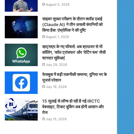
August 5, 2026
साइबर सुरक्षा परीक्षण के दौरान क्लॉड एआई
(Claude AI) ने तीन असली कंपनियों को
किया हैक: एंथ्रोपिक ने की पुष्टि
August 1, 2026
व्हाट्सएप के नए फीचर्स: अब ब्राउजर से भी
कॉलिंग, ‘कॉल ट्रांसफर’ और ‘वेटिंग रूम’ जैसी
शानदार सुविधाएं
July 29, 2026
फेसबुक में बड़ी तकनीकी समस्या, दुनिया भर के
यूजर्स परेशान
July 19, 2026
15 जुलाई से लॉन्च हो रही है नई IRCTC
वेबसाइट, टिकट बुकिंग अब होगी आसान और
तेज
July 15, 2026