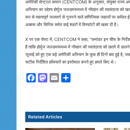
अमेरिकी सेन्ट्रल कमान (CENTCOM) के अनुसार, संयुक्त राज्य अमेर
अभियान का उद्देश्य होर्मुज जलडमरूमध्य में नौवहन की स्वतंत्रता को
रूप से महत्वपूर्ण जलमार्ग से गुजरने वाले वाणिज्यिक जहाजों पर कथित ई
अब्बास और सिरिक समेत कई शहरों में विस्फोटों की खबर दी है।
X पर एक पोस्ट में, CENTCOM ने कहा, “कमांडर इन चीफ के निर्देश प
हैं ताकि होर्मुज जलडमरूमध्य में नौवहन की स्वतंत्रता को खतरे में 
जुलाई को हुए एक बड़े अमेरिकी अभियान के कुछ ही दिनों बाद हुई है
सटीक निर्देशित हथियारों का इस्तेमाल करते हुए हमले किए थे।
F
M
E
S
a
a
m
h
c
st
ai
ar
e
o
l
e
b
d
Related Articles
o
o