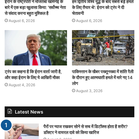
ईरान के राष्ट्रपति ने मोजतबा खामेनेई के
हम द्वितीय विश्व युद्ध के बाद सबसे बड़े हमले
बारे में एक बड़ा खुलासा किया: ‘सर्वोच्च नेता
के लिए तैयार थे’: ईरान को ट्रंप ने दी
से संवाद करना बहुत मुश्किल है
चेतावनी
August 6, 2026
August 6, 2026
ट्रंप का कहना है कि ईरान वार्ता जारी है,
पाकिस्तान के खैबर पख्तूनख्वा में शांति रैली
और कहा ईरान के लिए ये आखिरी मौका
के दौरान हुए आत्मघाती हमले में मारे गए 14
लोग
August 4, 2026
August 3, 2026
Latest News
पैरों पर प्याज रखकर सोने से सच में डिटॉक्स होता है शरीर?
डॉक्टर ने वायरल दावे को किया खारिज