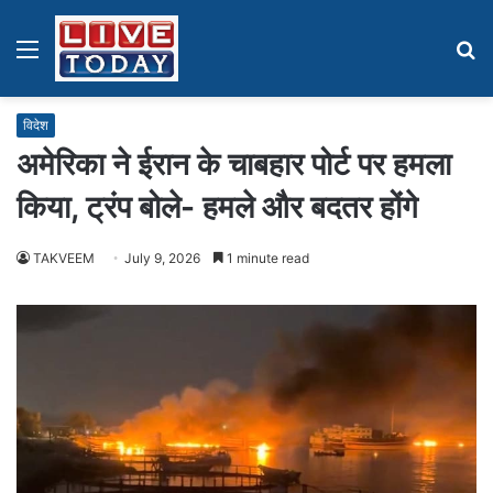
Menu
S
fo
विदेश
अमेरिका ने ईरान के चाबहार पोर्ट पर हमला
किया, ट्रंप बोले- हमले और बदतर होंगे
TAKVEEM
July 9, 2026
1 minute read