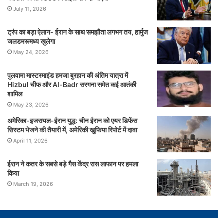
July 11, 2026
ट्रंप का बड़ा ऐलान- ईरान के साथ समझौता लगभग तय, हार्मुज
जलडमरूमध्य खुलेगा
May 24, 2026
पुलवामा मास्टरमाइंड हमजा बुरहान की अंतिम यात्रा में
Hizbul चीफ और Al-Badr सरगना समेत कई आतंकी
शामिल
May 23, 2026
अमेरिका-इजरायल-ईरान युद्ध: चीन ईरान को एयर डिफेंस
सिस्टम भेजने की तैयारी में, अमेरिकी खुफिया रिपोर्ट में दावा
April 11, 2026
ईरान ने कतर के सबसे बड़े गैस केंद्र रास लाफान पर हमला
किया
March 19, 2026