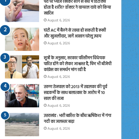
पैरों पर प्याज रखकर सोने से सच में डिटॉक्स
होता है शरीर? डॉक्टर ने वायरल दावे को किया
खारिज
August 6, 2026
घंटों AC में बैठने से त्वचा हो सकती है रूखी
और खुजलीदार, जानें आसान घरेलू उपाय
August 6, 2026
सूत्रों के अनुसार, सरकार परिसीमन विधेयक
पारित होने को लेकर आश्वस्त है, फिर भी बीजेपी
कांग्रेस का समर्थन मांग रही है
August 6, 2026
तरुण तेजपाल को 2013 में तहलका की पूर्व
सहकर्मी के साथ बलात्कार के आरोप में 10
साल की सजा
August 6, 2026
उत्तराखंड : भारी बारिश के बीच ऋषिकेश में गंगा
नदी का जलस्तर बढ़ा
August 6, 2026