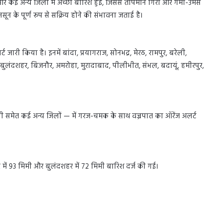
ाई और कई अन्य जिलों में अच्छी बारिश हुई, जिससे तापमान गिरा और गर्मी-उमस
ानसून के पूर्ण रूप से सक्रिय होने की संभावना जताई है।
जारी किया है। इनमें बांदा, प्रयागराज, सोनभद्र, मेरठ, रामपुर, बरेली,
ड़, बुलंदशहर, बिजनौर, अमरोहा, मुरादाबाद, पीलीभीत, संभल, बदायूं, हमीरपुर,
ाणसी समेत कई अन्य जिलों — में गरज-चमक के साथ वज्रपात का ऑरेंज अलर्ट
 में 93 मिमी और बुलंदशहर में 72 मिमी बारिश दर्ज की गई।