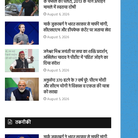
के फैसले को पलटा, 2013 के यौन उत्पीड़न
मामले में ठहराया दोषी
August 6, 2026
मार्क जुकरबर्ग ने भारत सरकार से माफी मांगी,
सीएसएएम और डीपफेक कंटेंट पर जताया खेद
August 5, 2026
जनेश्वर मिश्र जयंती पर सपा का शक्ति प्रदर्शन,
अखिलेश यादव ने पीडीए में ‘पंडित’ जोड़ने का
दिया संदेश
August 5, 2026
अनुच्छेद 370 हटने के 7 वर्ष पूरे: पीएम मोदी
और सीएम योगी ने विकास व एकता की यात्रा
को सराहा
August 5, 2026
तकनीकी
मार्क जुकरबर्ग ने भारत सरकार से माफी मांगी,