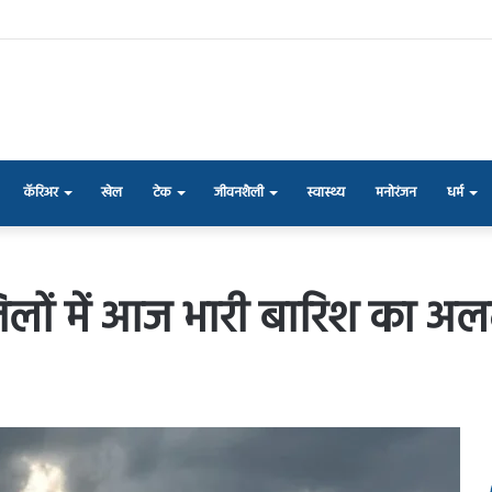
कॅरिअर
खेल
टेक
जीवनशैली
स्वास्थ्य
मनोरंजन
धर्म
ं में आज भारी बारिश का अलर्