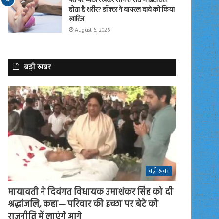
पैरों पर प्याज रखकर सोने से सच में डिटॉक्स
होता है शरीर? डॉक्टर ने वायरल दावे को किया
खारिज
August 6, 2026
बड़ी खबर
बड़ी खबर
मायावती ने दिवंगत विधायक उमाशंकर सिंह को दी
श्रद्धांजलि, कहा— परिवार की इच्छा पर बेटे को
राजनीति में लाएंगे आगे