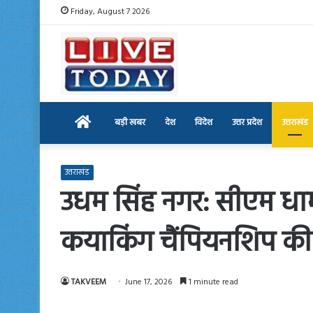
Friday, August 7 2026
Home
बड़ी खबर
देश
विदेश
उत्तर प्रदेश
उत्तराखंड
उत्तराखंड
उधम सिंह नगर: सीएम धामी 
कयाकिंग चैंपियनशिप की 
TAKVEEM
June 17, 2026
1 minute read