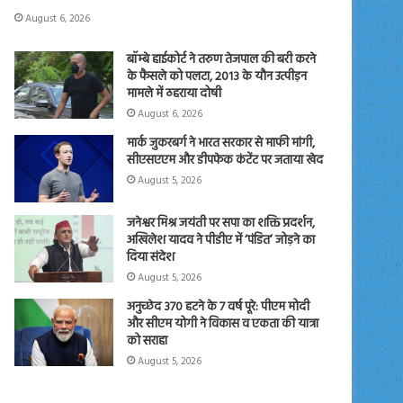
August 6, 2026
बॉम्बे हाईकोर्ट ने तरुण तेजपाल की बरी करने
के फैसले को पलटा, 2013 के यौन उत्पीड़न
मामले में ठहराया दोषी
August 6, 2026
मार्क जुकरबर्ग ने भारत सरकार से माफी मांगी,
सीएसएएम और डीपफेक कंटेंट पर जताया खेद
August 5, 2026
जनेश्वर मिश्र जयंती पर सपा का शक्ति प्रदर्शन,
अखिलेश यादव ने पीडीए में ‘पंडित’ जोड़ने का
दिया संदेश
August 5, 2026
अनुच्छेद 370 हटने के 7 वर्ष पूरे: पीएम मोदी
और सीएम योगी ने विकास व एकता की यात्रा
को सराहा
August 5, 2026