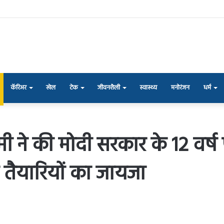
कॅरिअर
खेल
टेक
जीवनशैली
स्वास्थ्य
मनोरंजन
धर्म
ने की मोदी सरकार के 12 वर्ष पू
तैयारियों का जायजा