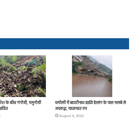
ारिश के बीच गंगोत्री, यमुनोत्री
चमोली में बादरीनाथ हाईवे हेलांग के पास मलबे से
रभावित
अवरुद्ध, यातायात ठप
6
August 6, 2026