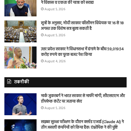
ने विकास व एकता की यात्रा को सराहा
August 5, 2026
सूत्रों के अनुसार, मोदी सरकार परिसीमन विधेयक पर 16 से 18
अगस्त तक विशेष सत्र बुला सकती है
August 5, 2026
उत्तर प्रदेश सरकार ने विधानसभा में हंगामे के बीच 59,019.54
करोड़ रुपये का पूरक बजट पेश किया
August 4, 2026
तकनीकी
मार्क जुकरबर्ग ने भारत सरकार से माफी मांगी, सीएसएएम और
डीपफेक कंटेंट पर जताया खेद
August 5, 2026
साइबर सुरक्षा परीक्षण के दौरान क्लॉड एआई (Claude AI) ने
तीन असली कंपनियों को किया हैक: एंथ्रोपिक ने की पुष्टि