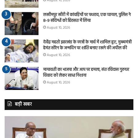
August 10, 2026
लखीमपुर खीरी में कांवड़ियों पर पथराव, एक घायल, पुलिस ने
8-9 संदिग्धों को हिरासत में लिया
August 10, 2026
देवेंद्र महतो झारखंड के छात्रों के मार्च में शामिल हुए, मुख्यमंत्री
हेमंत सोरेन के जन्मदिन पर शांति बनाए रखने की अपील की
August 10, 2026
मायावती का भाजपा और आप पर हमला, संत रविदास गुरुघर
विवाद को लेकर साधा निशाना
August 10, 2026
बड़ी खबर