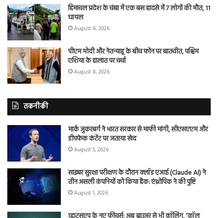
हिमाचल प्रदेश के चंबा में एक बस हादसे में 7 लोगों की मौत, 11
घायल
August 8, 2026
पीएम मोदी और नेतन्याहू के बीच फोन पर बातचीत, पश्चिम
एशिया के हालात पर चर्चा
August 8, 2026
तकनीकी
मार्क जुकरबर्ग ने भारत सरकार से माफी मांगी, सीएसएएम और
डीपफेक कंटेंट पर जताया खेद
August 5, 2026
साइबर सुरक्षा परीक्षण के दौरान क्लॉड एआई (Claude AI) ने
तीन असली कंपनियों को किया हैक: एंथ्रोपिक ने की पुष्टि
August 1, 2026
व्हाट्सएप के नए फीचर्स: अब ब्राउजर से भी कॉलिंग, ‘कॉल