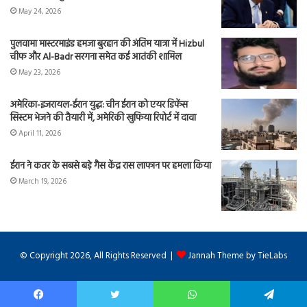
May 24, 2026
पुलवामा मास्टरमाइंड हमजा बुरहान की अंतिम यात्रा में Hizbul
चीफ और Al-Badr सरगना समेत कई आतंकी शामिल
May 23, 2026
अमेरिका-इजरायल-ईरान युद्ध: चीन ईरान को एयर डिफेंस
सिस्टम भेजने की तैयारी में, अमेरिकी खुफिया रिपोर्ट में दावा
April 11, 2026
ईरान ने कतर के सबसे बड़े गैस केंद्र रास लाफान पर हमला किया
March 19, 2026
© Copyright 2026, All Rights Reserved |
Jannah Theme by TieLabs