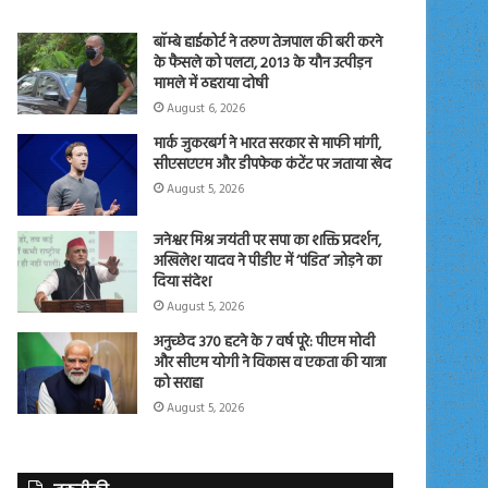
बॉम्बे हाईकोर्ट ने तरुण तेजपाल की बरी करने
के फैसले को पलटा, 2013 के यौन उत्पीड़न
मामले में ठहराया दोषी
August 6, 2026
मार्क जुकरबर्ग ने भारत सरकार से माफी मांगी,
सीएसएएम और डीपफेक कंटेंट पर जताया खेद
August 5, 2026
जनेश्वर मिश्र जयंती पर सपा का शक्ति प्रदर्शन,
अखिलेश यादव ने पीडीए में ‘पंडित’ जोड़ने का
दिया संदेश
August 5, 2026
अनुच्छेद 370 हटने के 7 वर्ष पूरे: पीएम मोदी
और सीएम योगी ने विकास व एकता की यात्रा
को सराहा
August 5, 2026