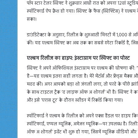
पॉप स्टार टेलर स्विफ्ट ने शुक्रवार आधी रात को अपना 12वां स्
स्पॉटिफाई ऐप क्रैश हो गया। स्विफ्ट के फैंस (स्विफ्टिस) ने एल्बम क
सका।
डाउंडिटेक्टर के अनुसार, रिलीज के शुरुआती मिनटों में 1,000 से अ
की। यह एल्बम स्विफ्ट का अब तक का सबसे छोटा रिकॉर्ड है, जिसमे
एल्बम रिलीज का हाइप: इंस्टाग्राम पर स्विफ्ट का पोस्ट
स्विफ्ट ने अपने ऑफिशियल इंस्टाग्राम पर एल्बम की घोषणा की: 
है—यह एल्बम इतना सही लगता है। मेरे मेंटॉर्स और फ्रेंड्स मैक्स और 
मदद की। अगर आपको बड़ा शो जंगली लगा, तो परदे के पीछे झांक
के साथ टाइटल ट्रैक ‘द लाइफ ऑफ अ शोगर्ल’ भी है। स्विफ्ट ने कह
और इसे ‘एरास टूर’ के दौरान स्वीडन में रिकॉर्ड किया गया।
स्पॉटिफाई ने एल्बम के रिलीज को अपने एक्स हैंडल पर हाइप किया
स्पॉटिफाई, एप्पल म्यूजिक, अमेजन म्यूजिक—पर उपलब्ध है। रिली
ऑफ अ शोगर्ल’ इवेंट भी शुरू हो गया, जिसमें म्यूजिक वीडियो और