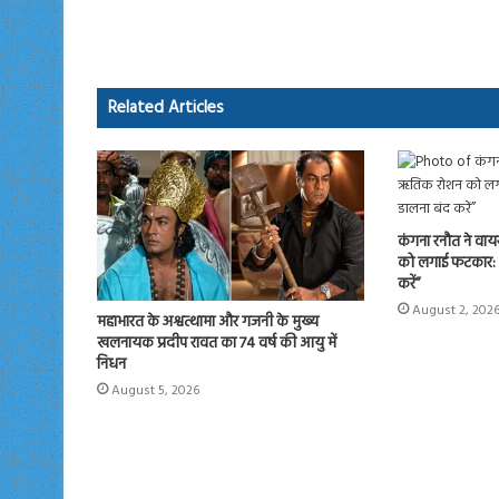
b
to
ail
re
o
d
ok
o
Related Articles
n
कंगना रनौत ने वाय
को लगाई फटकार: क
करें”
August 2, 202
महाभारत के अश्वत्थामा और गजनी के मुख्य
खलनायक प्रदीप रावत का 74 वर्ष की आयु में
निधन
August 5, 2026