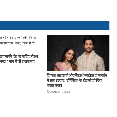
रल ‘माफी’ ट्रेंड पर ऋतिक रोशन
हा, “आग में घी डालना बंद
6
कियारा आडवाणी और सिद्धार्थ मल्होत्रा के समर्थन
में उतरा इंटरनेट, ‘टॉक्सिक’ के ट्रोलर्स को दिया
करारा जवाब
August 1, 2026