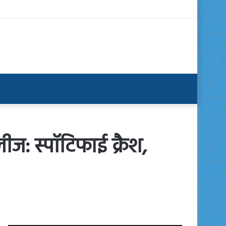
ज: स्पॉटिफाई क्रैश,