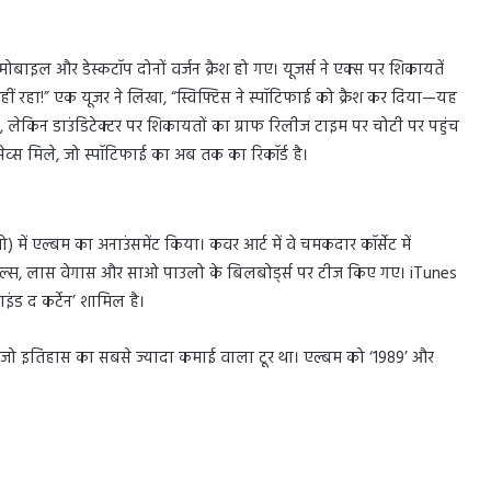
ोबाइल और डेस्कटॉप दोनों वर्जन क्रैश हो गए। यूजर्स ने एक्स पर शिकायतें
नहीं रहा!” एक यूजर ने लिखा, “स्विफ्टिस ने स्पॉटिफाई को क्रैश कर दिया—यह
या, लेकिन डाउंडिटेक्टर पर शिकायतों का ग्राफ रिलीज टाइम पर चोटी पर पहुंच
व्स मिले, जो स्पॉटिफाई का अब तक का रिकॉर्ड है।
े शो) में एल्बम का अनाउंसमेंट किया। कवर आर्ट में वे चमकदार कॉर्सेट में
 एंजिल्स, लास वेगास और साओ पाउलो के बिलबोर्ड्स पर टीज किए गए। iTunes
ंड द कर्टेन’ शामिल है।
, जो इतिहास का सबसे ज्यादा कमाई वाला टूर था। एल्बम को ‘1989’ और