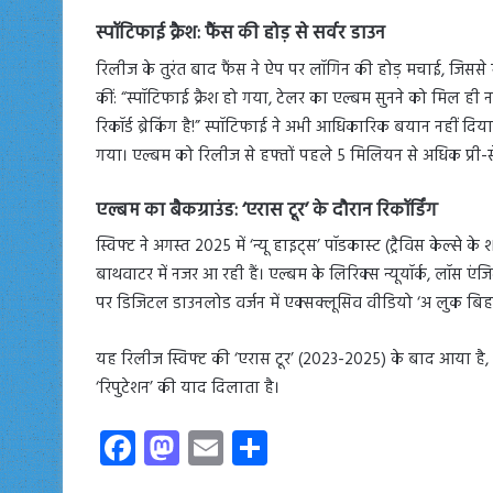
स्पॉटिफाई क्रैश: फैंस की होड़ से सर्वर डाउन
रिलीज के तुरंत बाद फैंस ने ऐप पर लॉगिन की होड़ मचाई, जिससे म
कीं: “स्पॉटिफाई क्रैश हो गया, टेलर का एल्बम सुनने को मिल ही 
रिकॉर्ड ब्रेकिंग है!” स्पॉटिफाई ने अभी आधिकारिक बयान नहीं दि
गया। एल्बम को रिलीज से हफ्तों पहले 5 मिलियन से अधिक प्री-से
एल्बम का बैकग्राउंड: ‘एरास टूर’ के दौरान रिकॉर्डिंग
स्विफ्ट ने अगस्त 2025 में ‘न्यू हाइट्स’ पॉडकास्ट (ट्रैविस केल्से क
बाथवाटर में नजर आ रही हैं। एल्बम के लिरिक्स न्यूयॉर्क, लॉस
पर डिजिटल डाउनलोड वर्जन में एक्सक्लूसिव वीडियो ‘अ लुक बिहाइ
यह रिलीज स्विफ्ट की ‘एरास टूर’ (2023-2025) के बाद आया है
‘रिपुटेशन’ की याद दिलाता है।
Fa
M
E
S
ce
as
m
ha