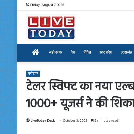
Friday, August 7 2026
Home
बड़ी खबर
देश
विदेश
उत्तर प्रदेश
उत्तराखंड
मनोरंजन
टेलर स्विफ्ट का नया एल
1000+ यूजर्स ने की शि
LiveToday Desk
October 3, 2025
2 minutes read