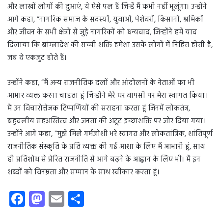
और लाखों लोगों की दुआएं, ये ऐसे पल हैं जिन्हें मैं कभी नहीं भूलूंगा। उन्होंने
आगे कहा, “नागरिक समाज के सदस्यों, युवाओं, पेशेवरों, किसानों, श्रमिकों
और जीवन के सभी क्षेत्रों से जुड़े नागरिकों को धन्यवाद, जिन्होंने हमें याद
दिलाया कि बांग्लादेश की सच्ची शक्ति हमेशा उसके लोगों में निहित होती है,
जब वे एकजुट होते हैं।
उन्होंने कहा, “मैं अन्य राजनीतिक दलों और आंदोलनों के नेताओं का भी
आभार व्यक्त करना चाहता हूं जिन्होंने मेरे घर वापसी पर मेरा स्वागत किया।
मैं उन विचारोत्तेजक टिप्पणियों की सराहना करता हूं जिनमें लोकतंत्र,
बहुदलीय सहअस्तित्व और जनता की अटूट इच्छाशक्ति पर जोर दिया गया।
उन्होंने आगे कहा, “मुझे मिले गर्मजोशी भरे स्वागत और लोकतांत्रिक, शांतिपूर्ण
राजनीतिक संस्कृति के प्रति व्यक्त की गई आशा के लिए मैं आभारी हूं, साथ
ही प्रतिशोध से प्रेरित राजनीति से आगे बढ़ने के आह्वान के लिए भी। मैं इन
शब्दों को विनम्रता और सम्मान के साथ स्वीकार करता हूं।
Fa
M
E
S
ce
as
m
ha