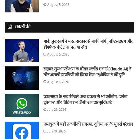
August 5, 2026
तकनीकी
मार्क जुकरबर्ग ने भारत सरकार से माफी मांगी, सीएसएएम और
डीपफेक कंटेंट पर जताया खेद
August 5, 2026
साइबर सुरक्षा परीक्षण के दौरान क्लॉड एआई (Claude AI) ने
तीन असली कंपनियों को किया हैक: एंथ्रोपिक ने की पुष्टि
August 1, 2026
व्हाट्सएप के नए फीचर्स: अब ब्राउजर से भी कॉलिंग, ‘कॉल
ट्रांसफर’ और ‘वेटिंग रूम’ जैसी शानदार सुविधाएं
July 29, 2026
फेसबुक में बड़ी तकनीकी समस्या, दुनिया भर के यूजर्स परेशान
July 19, 2026