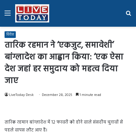
Menu
Se
fo
विदेश
तारिक रहमान ने ‘एकजुट, समावेशी’
बांग्लादेश का आह्वान किया: ‘एक ऐसा
देश जहां हर समुदाय को महत्व दिया
जाए
LiveToday Desk
December 28, 2025
1 minute read
तारिक रहमान बांग्लादेश में 12 फरवरी को होने वाले संसदीय चुनावों से
पहले वापस लौट आए हैं।