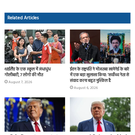
b
to
ail
re
o
d
Related Articles
ok
o
n
थाईलैंड के एक स्कूल में अंधाधुंध
ईरान के राष्ट्रपति ने मोजतबा खामेनेई के बारे
गोलीबारी, 7 लोगो की मौत
में एक बड़ा खुलासा किया: ‘सर्वोच्च नेता से
संवाद करना बहुत मुश्किल है
August 7, 2026
August 6, 2026